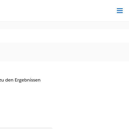
Au
zu den Ergebnissen