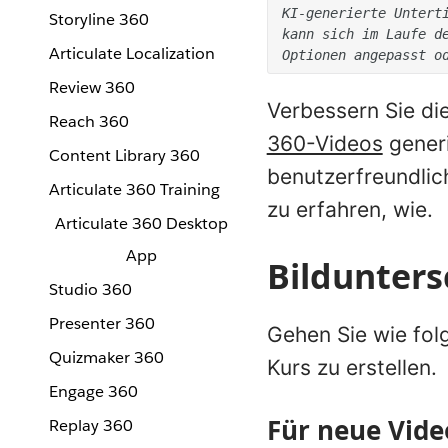
KI-generierte Unterti
Storyline 360
kann sich im Laufe de
Articulate Localization
Optionen angepasst o
Review 360
Verbessern Sie die
Reach 360
360-Videos
generi
Content Library 360
benutzerfreundlic
Articulate 360 Training
zu erfahren, wie.
Articulate 360 Desktop
App
Bildunters
Studio 360
Presenter 360
Gehen Sie wie fol
Quizmaker 360
Kurs zu erstellen.
Engage 360
Für neue Vide
Replay 360