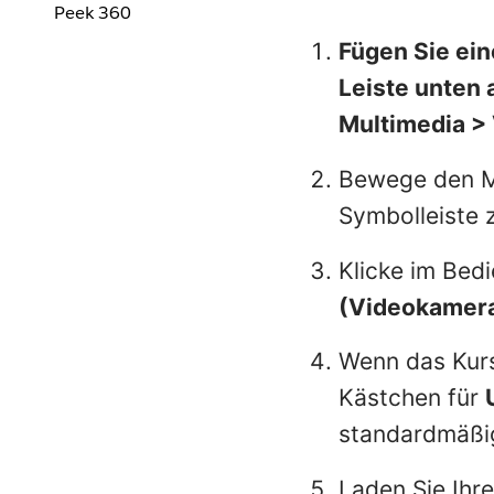
Peek 360
Fügen Sie ein
Leiste unten 
Multimedia
>
Bewege den Ma
Symbolleiste 
Klicke im Bedi
(Videokamer
Wenn das Kurs
Kästchen für
standardmäßig
Laden Sie Ihr