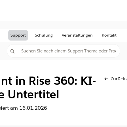
Support
Schulung
Veranstaltungen
Kontakt
nt in Rise 360: KI-
Zurück 
e Untertitel
isiert am
16.01.2026