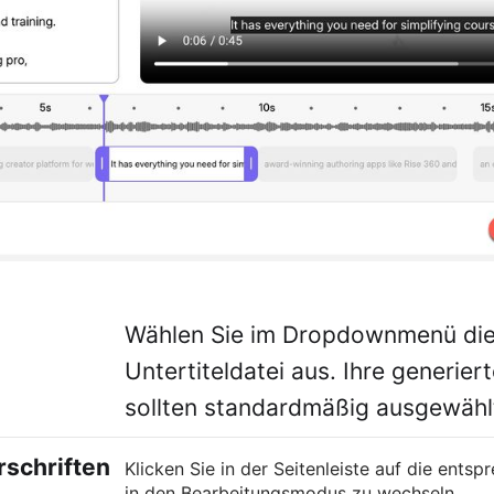
Wählen Sie im Dropdownmenü die
Untertiteldatei aus. Ihre generiert
sollten standardmäßig ausgewählt
rschriften
Klicken Sie in der Seitenleiste auf die ents
in den Bearbeitungsmodus zu wechseln.