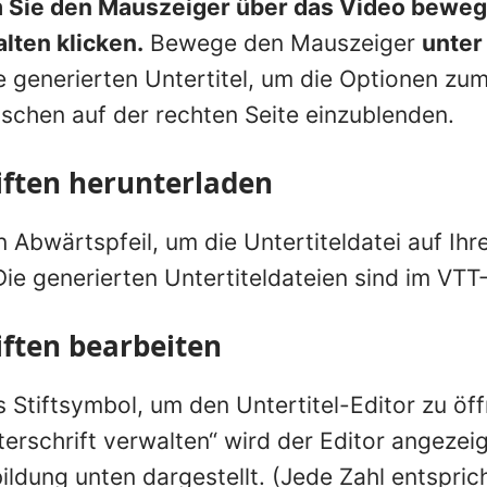
m Sie den Mauszeiger über das Video bewe
alten klicken.
Bewege den Mauszeiger
unter
e generierten Untertitel, um die Optionen zu
schen auf der rechten Seite einzublenden.
iften herunterladen
n Abwärtspfeil, um die Untertiteldatei auf Ih
Die generierten Untertiteldateien sind im VTT
iften bearbeiten
s Stiftsymbol, um den Untertitel-Editor zu öf
terschrift verwalten“ wird der Editor angezeig
ldung unten dargestellt. (Jede Zahl entsprich