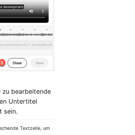
 zu bearbeitende
en Untertitel
 sein.
prechende Textzeile, um