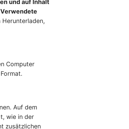
gen und auf
Inhalt
 Verwendete
m Herunterladen,
ren Computer
-Format.
fnen. Auf dem
t, wie in der
t zusätzlichen