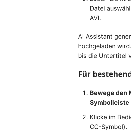
Datei auswähl
AVI.
AI Assistant gener
hochgeladen wird. 
bis die Untertitel 
Für bestehend
Bewege den M
Symbolleiste a
Klicke im Bedi
CC-Symbol).