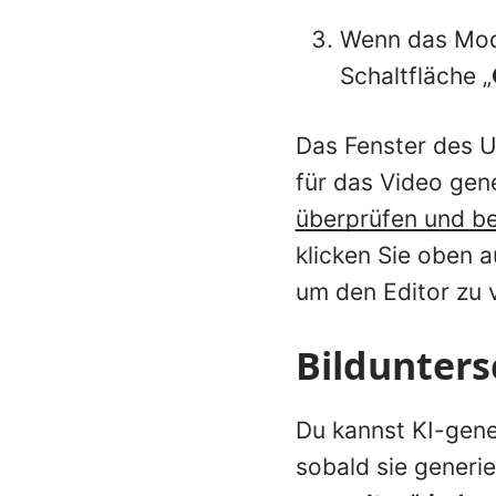
Wenn das Modal
Schaltfläche „
Das Fenster des Un
für das Video gene
überprüfen und be
klicken Sie oben 
um den Editor zu 
Bildunters
Du kannst KI-gener
sobald sie generi