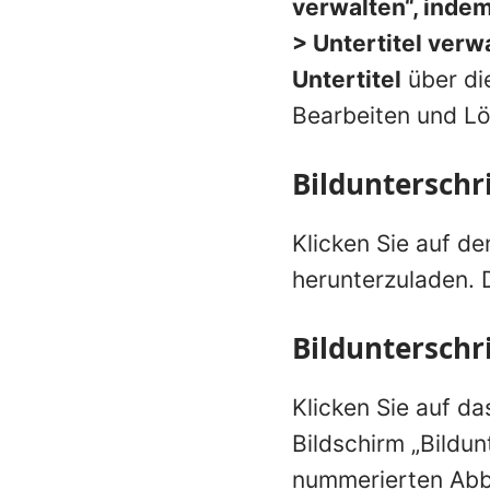
verwalten“, inde
> Untertitel verw
Untertitel
über di
Bearbeiten und Lö
Bildunterschr
Klicken Sie auf de
herunterzuladen. 
Bildunterschr
Klicken Sie auf da
Bildschirm „Bildun
nummerierten Abbi