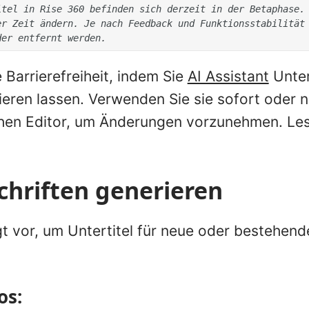
tel in Rise 360 befinden sich derzeit in der Betaphase. 
r Zeit ändern. Je nach Feedback und Funktionsstabilität 
der entfernt werden.
 Barrierefreiheit, indem Sie
AI Assistant
Unter
eren lassen. Verwenden Sie sie sofort oder n
hen Editor, um Änderungen vorzunehmen. Les
chriften generieren
gt vor, um Untertitel für neue oder bestehend
os: