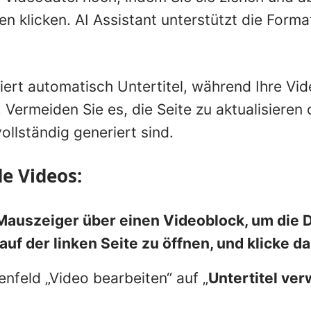
en klicken. AI Assistant unterstützt die For
iert automatisch Untertitel, während Ihre Vi
Vermeiden Sie es, die Seite zu aktualisieren 
vollständig generiert sind.
e Videos:
auszeiger über einen Videoblock, um die 
uf der linken Seite zu öffnen, und klicke da
enfeld „Video bearbeiten“ auf „
Untertitel ver