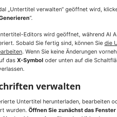
 „Untertitel verwalten“ geöffnet wird, klicke
Generieren
“.
tertitel-Editors wird geöffnet, während AI As
riert. Sobald Sie fertig sind, können Sie
die U
arbeiten
. Wenn Sie keine Änderungen vorne
auf das
X-Symbol
oder unten auf die Schaltfl
verlassen.
chriften verwalten
ierte Untertitel herunterladen, bearbeiten o
ert wurden.
Öffnen Sie zunächst das Fenster 