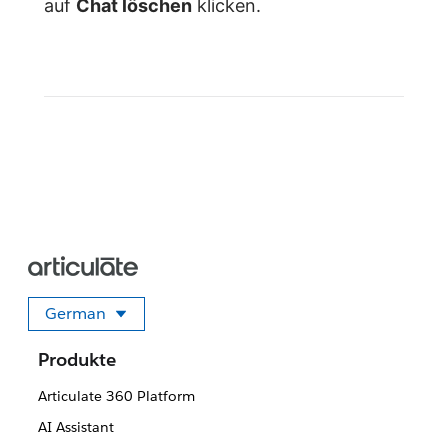
auf
Chat löschen
klicken.
German
Sprache auswählen
Produkte
Articulate 360 Platform
AI Assistant