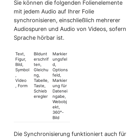
Sie können die folgenden Folienelemente
mit jedem Audio auf Ihrer Folie
synchronisieren, einschließlich mehrerer
Audiospuren und Audio von Videos, sofern
Sprache hörbar ist.
Text,
Bildunt
Markier
Figur,
erschrif
ungsfel
Bild,
ten,
d,
Symbol
Gleichu
Options
,
ng,
feld,
Video
Tabelle,
Markier
, Form
Taste,
ung für
Schieb
Datenei
eregler
ngabe,
Webobj
ekt,
360°-
Bild
Die Synchronisierung funktioniert auch für