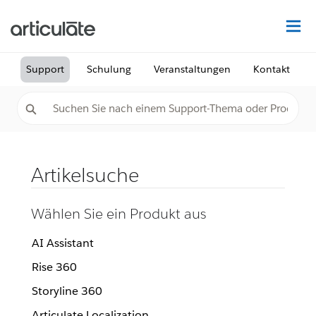
Au
Support
Schulung
Veranstaltungen
Kontakt
Artikelsuche
Wählen Sie ein Produkt aus
AI Assistant
Rise 360
Storyline 360
Articulate Localization