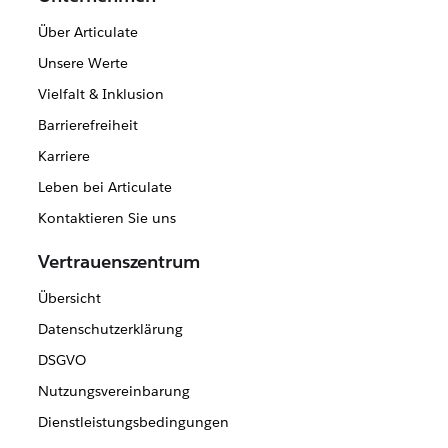
Über Articulate
Unsere Werte
Vielfalt & Inklusion
Barrierefreiheit
Karriere
Leben bei Articulate
Kontaktieren Sie uns
Vertrauenszentrum
Übersicht
Datenschutzerklärung
DSGVO
Nutzungsvereinbarung
Dienstleistungsbedingungen