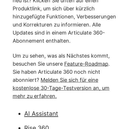
neu ist? Klicken Sie unten auf einen
Produktlink, um sich über kürzlich
hinzugefügte Funktionen, Verbesserungen
und Korrekturen zu informieren. Alle
Updates sind in einem Articulate 360-
Abonnement enthalten.
Um zu sehen, was als Nächstes kommt,
besuchen Sie unsere
Feature-Roadmap
.
Sie haben Articulate 360 noch nicht
abonniert?
Melden Sie sich für eine
kostenlose 30-Tage-Testversion an, um
mehr zu erfahren.
AI Assistant
Rise 360