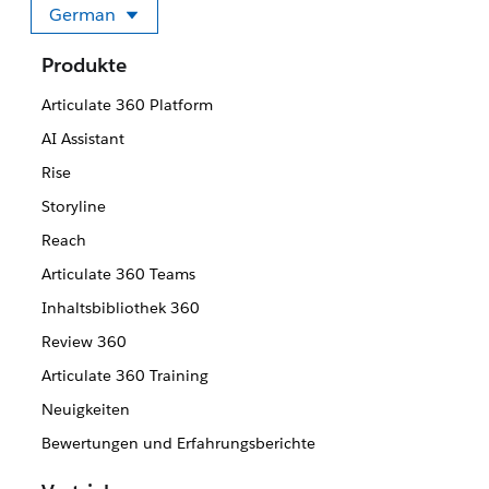
German
Sprache auswählen
Produkte
Articulate 360 Platform
AI Assistant
Rise
Storyline
Reach
Articulate 360 Teams
Inhaltsbibliothek 360
Review 360
Articulate 360 Training
Neuigkeiten
Bewertungen und Erfahrungsberichte