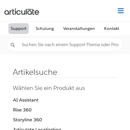
Au
Support
Schulung
Veranstaltungen
Kontakt
Artikelsuche
Wählen Sie ein Produkt aus
AI Assistant
Rise 360
Storyline 360
Articulate Localization