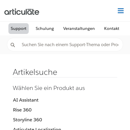
Au
Support
Schulung
Veranstaltungen
Kontakt
Artikelsuche
Wählen Sie ein Produkt aus
AI Assistant
Rise 360
Storyline 360
Articulate Localization