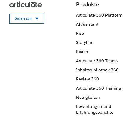
Produkte
Articulate 360 Platform
German
Sprache auswählen
AI Assistant
Rise
Storyline
Reach
Articulate 360 Teams
Inhaltsbibliothek 360
Review 360
Articulate 360 Training
Neuigkeiten
Bewertungen und
Erfahrungsberichte