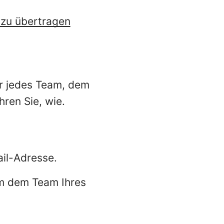
t zu übertragen
ür jedes Team, dem
hren Sie, wie.
il-Adresse.
um dem Team Ihres