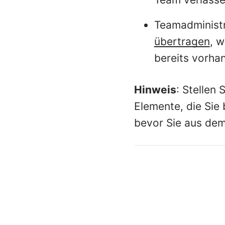
Teamadministr
übertragen
, 
bereits vorhan
Hinweis
: Stellen 
Elemente, die Sie 
bevor Sie aus dem