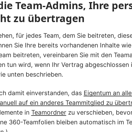
 die Team-Admins, Ihre per
cht zu übertragen
hen, für jedes Team, dem Sie beitreten, diese
nen Sie Ihre bereits vorhandenen Inhalte wie 
eam beitreten, vereinbaren Sie mit den Teama
en tun wird, wenn Ihr Vertrag abgeschlossen i
ie unten beschrieben.
sich damit einverstanden, das
Eigentum an all
nuell auf ein anderes Teammitglied zu übert
lemente in
Teamordner
zu verschieben, bevor
line 360-Teamfolien bleiben automatisch im T
n.)