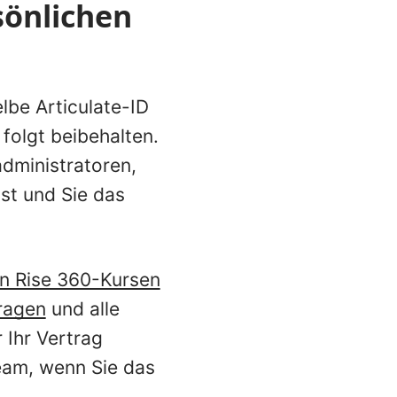
sönlichen
lbe Articulate-ID
folgt beibehalten.
dministratoren,
st und Sie das
en Rise 360-Kursen
ragen
und alle
 Ihr Vertrag
eam, wenn Sie das