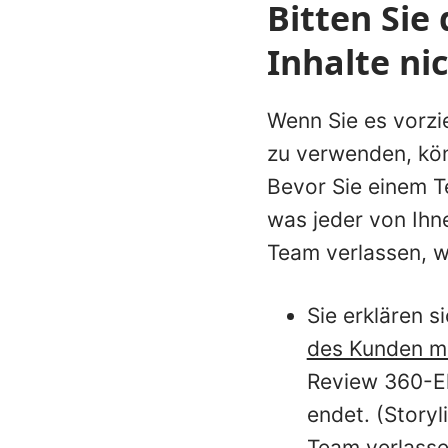
Bitten Sie
Inhalte ni
Wenn Sie es vorzie
zu verwenden, kön
Bevor Sie einem T
was jeder von Ihn
Team verlassen, w
Sie erklären 
des Kunden ma
Review 360-E
endet. (Story
Team verlasse