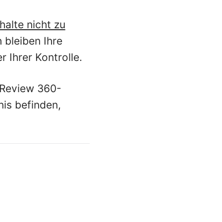
halte nicht zu
 bleiben Ihre
r Ihrer Kontrolle.
d Review 360-
nis befinden,