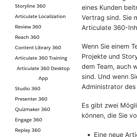
Storyline 360
eines Kunden beitr
Articulate Localization
Vertrag sind. Sie
Review 360
Articulate 360-In
Reach 360
Wenn Sie einem Te
Content Library 360
Projekte und Story
Articulate 360 Training
dem Team, auch we
Articulate 360 Desktop
sind. Und wenn Si
App
Administrator des
Studio 360
Presenter 360
Es gibt zwei Mögli
Quizmaker 360
können, die Sie vo
Engage 360
Replay 360
Eine neue Arti