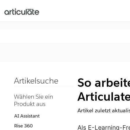
So arbeit
Artikelsuche
Articulat
Wählen Sie ein
Produkt aus
Artikel zuletzt aktual
AI Assistant
Rise 360
Als E-Learning-F