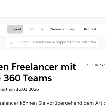
Support
Schulung
Veranstaltungen
Kontakt
en Freelancer mit
Zurück 
e 360 Teams
isiert am
16.01.2026
reelancer können Sie vorübergehend dem Art