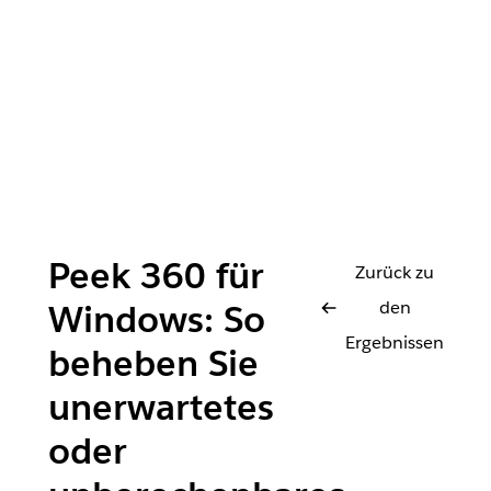
Peek 360 für
Zurück zu
den
Windows: So
Ergebnissen
beheben Sie
unerwartetes
oder