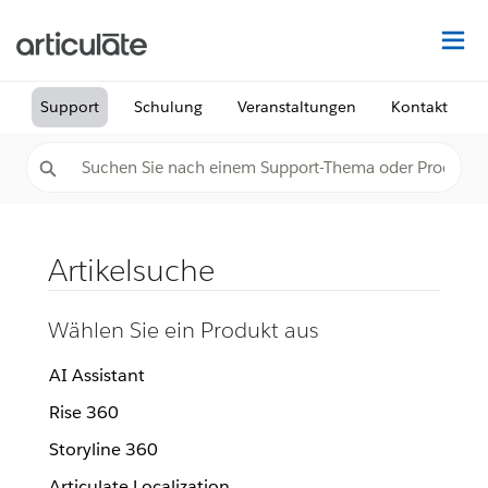
Au
Support
Schulung
Veranstaltungen
Kontakt
Artikelsuche
Wählen Sie ein Produkt aus
AI Assistant
Rise 360
Storyline 360
Articulate Localization