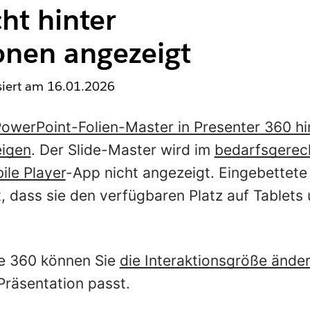
cht hinter
onen angezeigt
isiert am
16.01.2026
PowerPoint-Folien-Master in Presenter 360 h
eigen
. Der Slide-Master wird im
bedarfsgerec
ile Player
-App nicht angezeigt. Eingebettete
t, dass sie den verfügbaren Platz auf Tablet
ge 360 können Sie
die Interaktionsgröße ände
Präsentation passt.