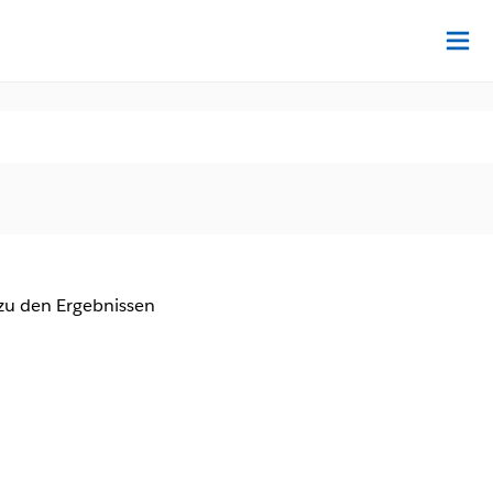
Au
zu den Ergebnissen