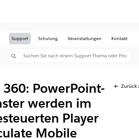
Support
Schulung
Veranstaltungen
Kontakt
 360: PowerPoint-
Zurück 
aster werden im
steuerten Player
culate Mobile