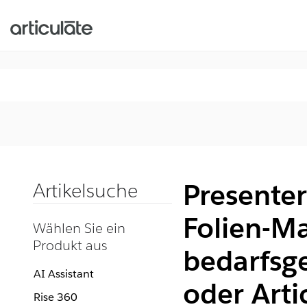
Presenter
Artikelsuche
Folien-M
Wählen Sie ein
Produkt aus
bedarfsge
AI Assistant
oder Arti
Rise 360