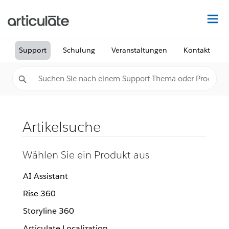
Au
Support
Schulung
Veranstaltungen
Kontakt
Artikelsuche
Wählen Sie ein Produkt aus
AI Assistant
Rise 360
Storyline 360
Articulate Localization