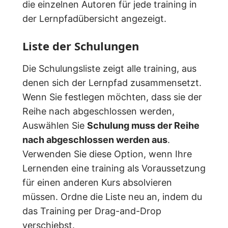
die einzelnen Autoren für jede training in
der Lernpfadübersicht angezeigt.
Liste der Schulungen
Die Schulungsliste zeigt alle training, aus
denen sich der Lernpfad zusammensetzt.
Wenn Sie festlegen möchten, dass sie der
Reihe nach abgeschlossen werden,
Auswählen Sie
Schulung muss der Reihe
nach abgeschlossen werden aus
.
Verwenden Sie diese Option, wenn Ihre
Lernenden eine training als Voraussetzung
für einen anderen Kurs absolvieren
müssen. Ordne die Liste neu an, indem du
das Training per Drag-and-Drop
verschiebst.