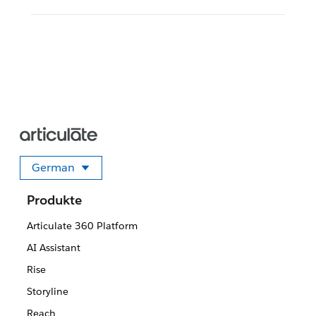
German
Sprache auswählen
Produkte
Articulate 360 Platform
AI Assistant
Rise
Storyline
Reach