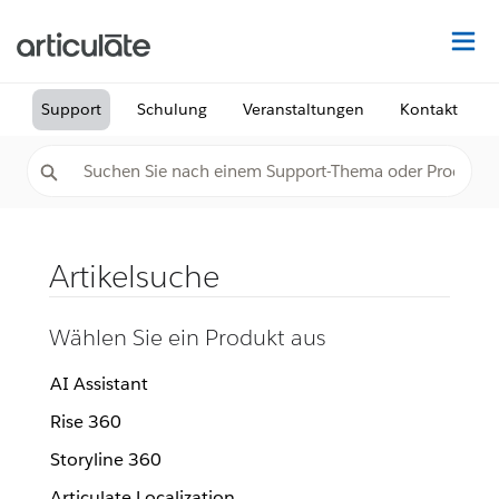
Au
Support
Schulung
Veranstaltungen
Kontakt
Artikelsuche
Wählen Sie ein Produkt aus
AI Assistant
Rise 360
Storyline 360
Articulate Localization