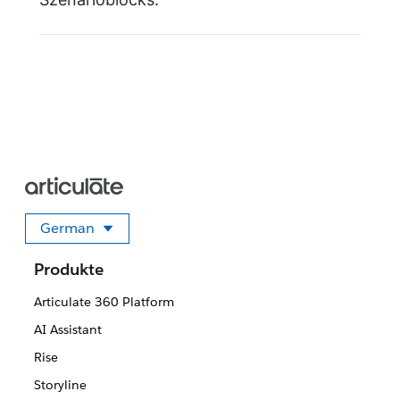
German
Sprache auswählen
Produkte
Articulate 360 Platform
AI Assistant
Rise
Storyline