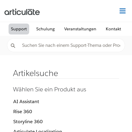
Au
Support
Schulung
Veranstaltungen
Kontakt
Artikelsuche
Wählen Sie ein Produkt aus
AI Assistant
Rise 360
Storyline 360
Articulate Localization