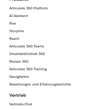
Articulate 360 Platform
AI Assistant
Rise
Storyline
Reach
Articulate 360 Teams
Inhaltsbibliothek 360
Review 360
Articulate 360 Training
Neuigkeiten
Bewertungen und Erfahrungsberichte
Vertrieb
Vertriebs-Chat