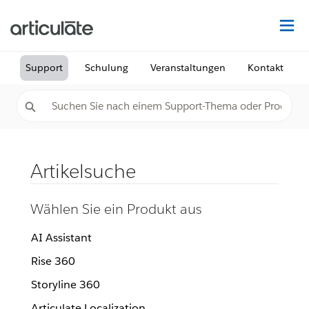
Au
Support
Schulung
Veranstaltungen
Kontakt
Artikelsuche
Wählen Sie ein Produkt aus
AI Assistant
Rise 360
Storyline 360
Articulate Localization