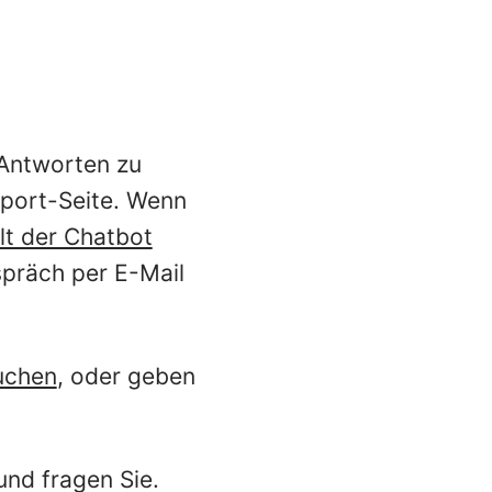
 Antworten zu
pport-Seite. Wenn
llt der Chatbot
spräch per E-Mail
suchen
, oder geben
nd fragen Sie.