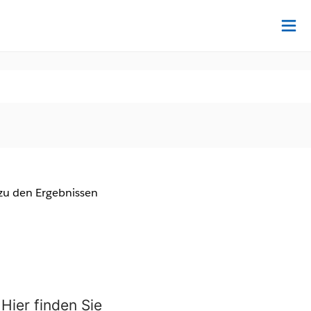
Au
zu den Ergebnissen
Hier finden Sie