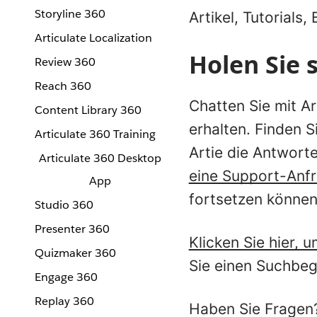
Storyline 360
Artikel, Tutorials
Articulate Localization
Holen Sie s
Review 360
Reach 360
Chatten Sie mit A
Content Library 360
erhalten. Finden S
Articulate 360 Training
Artie die Antworte
Articulate 360 Desktop
eine Support-Anfr
App
fortsetzen können
Studio 360
Presenter 360
Klicken Sie hier, 
Quizmaker 360
Sie einen Suchbegr
Engage 360
Replay 360
Haben Sie Fragen