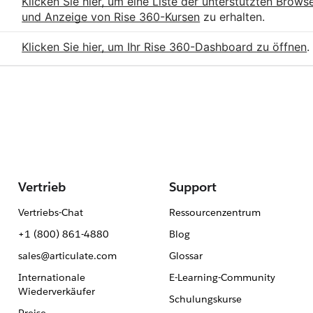
Klicken Sie hier, um eine Liste der unterstützten Browse
und Anzeige von Rise 360-Kursen
zu erhalten.
Klicken Sie hier, um Ihr Rise 360-Dashboard zu öffnen
.
Vertrieb
Support
Vertriebs-Chat
Ressourcenzentrum
+1 (800) 861-4880
Blog
sales@articulate.com
Glossar
Internationale
E-Learning-Community
Wiederverkäufer
Schulungskurse