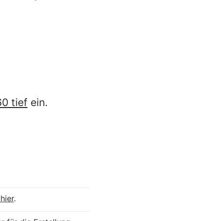
0 tief
ein.
hier
.