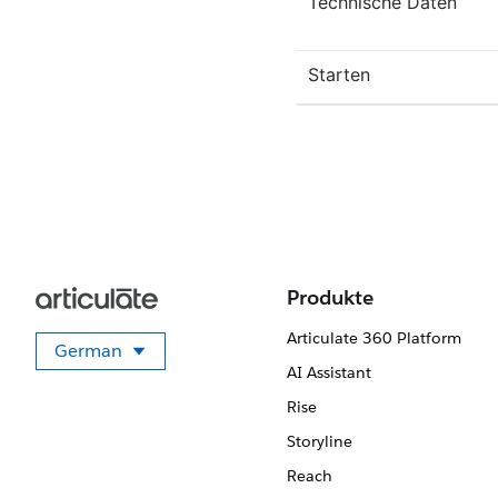
Technische Daten
Starten
Produkte
Articulate 360 Platform
German
Sprache auswählen
AI Assistant
Rise
Storyline
Reach