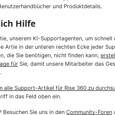
, Benutzerhandbücher und Produktdetails.
ich Hilfe
rtie, unserem KI-Supportagenten, um schnell
ie Artie in der unteren rechten Ecke jeder Su
n, die Sie benötigen, nicht finden kann,
erste
age für
Sie, damit unsere Mitarbeiter das Ge
.
um alle Support-Artikel für Rise 360 zu durch
iff in das Feld oben ein.
? Besuchen Sie uns in den
Community-Foren
u