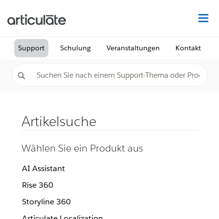
Au
Support
Schulung
Veranstaltungen
Kontakt
Artikelsuche
Wählen Sie ein Produkt aus
AI Assistant
Rise 360
Storyline 360
Articulate Localization