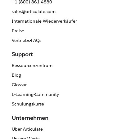
+1 (800) 861-4880
sales@articulate.com
Internationale Wiederverkäufer
Preise
Vertriebs-FAQs
Support
Ressourcenzentrum
Blog
Glossar
E-Learning-Community
Schulungskurse
Unternehmen
Über Articulate
Unsere Werte