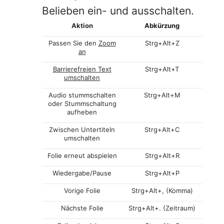
Belieben ein- und ausschalten.
Aktion
Abkürzung
Passen Sie den
Zoom
Strg+Alt+Z
an
Barrierefreien Text
Strg+Alt+T
umschalten
Audio stummschalten
Strg+Alt+M
oder Stummschaltung
aufheben
Zwischen Untertiteln
Strg+Alt+C
umschalten
Folie erneut abspielen
Strg+Alt+R
Wiedergabe/Pause
Strg+Alt+P
Vorige Folie
Strg+Alt+, (Komma)
Nächste Folie
Strg+Alt+. (Zeitraum)