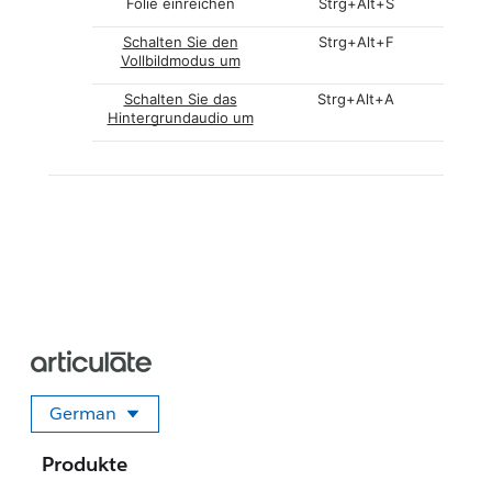
Folie einreichen
Strg+Alt+S
Schalten Sie den
Strg+Alt+F
Vollbildmodus um
Schalten Sie das
Strg+Alt+A
Hintergrundaudio um
German
Sprache auswählen
Produkte