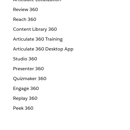
Review 360
Reach 360
Content Library 360
Articulate 360 Training
Articulate 360 Desktop App
Studio 360
Presenter 360
Quizmaker 360
Engage 360
Replay 360
Peek 360