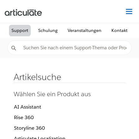
Au
Support
Schulung
Veranstaltungen
Kontakt
Artikelsuche
Wählen Sie ein Produkt aus
AI Assistant
Rise 360
Storyline 360
Articulate Localization