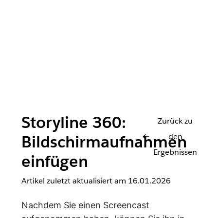
Storyline 360:
Zurück zu
den
Bildschirmaufnahmen
Ergebnissen
einfügen
Artikel zuletzt aktualisiert am
16.01.2026
Nachdem Sie
einen Screencast