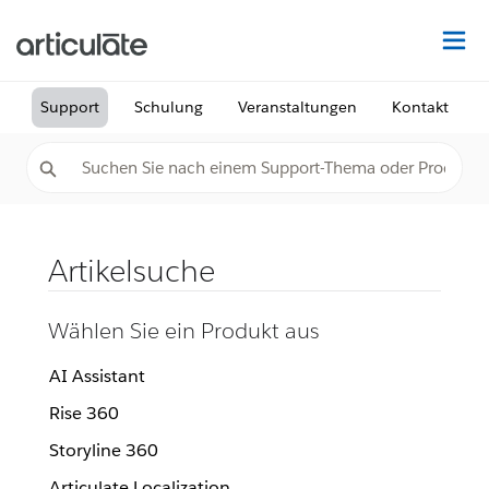
Au
Support
Schulung
Veranstaltungen
Kontakt
Artikelsuche
Wählen Sie ein Produkt aus
AI Assistant
Rise 360
Storyline 360
Articulate Localization