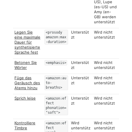
US), Lupe
(es-US) und
Amy (en-
GB) werden
unterstützt
Legen Sie
Unterstüt
Wird nicht
<prosody
eine maximale
zt
unterstützt
amazon:max
Dauer für
-duration>
synthetisierte
Sprache fest
Betonen Sie
Unterstüt
Wird nicht
<emphasis>
Wörter
zt
unterstützt
Füge das
Unterstüt
Wird nicht
<amazon:au
Geräusch des
zt
unterstützt
to-
Atems hinzu
breaths>
Sprich leise
Unterstüt
Wird nicht
<amazon:ef
zt
unterstützt
fect
phonation=
"soft">
Kontrolliere
Wird
Wird nicht
<amazon:ef
Timbre
unterstütz
unterstützt
fect