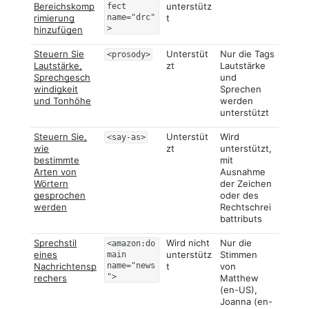
Bereichskomp
unterstütz
fect
rimierung
name="drc"
t
>
hinzufügen
Steuern Sie
Unterstüt
Nur die Tags
<prosody>
Lautstärke,
zt
Lautstärke
Sprechgesch
und
windigkeit
Sprechen
und Tonhöhe
werden
unterstützt
Steuern Sie,
Unterstüt
Wird
<say-as>
wie
zt
unterstützt,
bestimmte
mit
Arten von
Ausnahme
Wörtern
der Zeichen
gesprochen
oder des
werden
Rechtschrei
battributs
Sprechstil
Wird nicht
Nur die
<amazon:do
eines
unterstütz
Stimmen
main
Nachrichtensp
name="news
t
von
">
rechers
Matthew
(en-US),
Joanna (en-