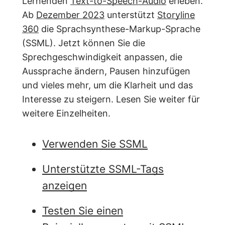
Lernenden
Text-to-Speech-Audio
erleben.
Ab
Dezember 2023
unterstützt
Storyline
360
die Sprachsynthese-Markup-Sprache
(SSML). Jetzt können Sie die
Sprechgeschwindigkeit anpassen, die
Aussprache ändern, Pausen hinzufügen
und vieles mehr, um die Klarheit und das
Interesse zu steigern. Lesen Sie weiter für
weitere Einzelheiten.
Verwenden Sie SSML
Unterstützte SSML-Tags
anzeigen
Testen Sie einen