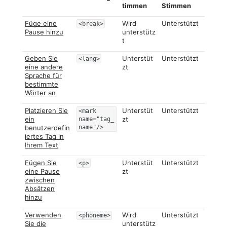
timmen
Stimmen
Füge eine
Wird
Unterstützt
<break>
Pause hinzu
unterstütz
t
Geben Sie
Unterstüt
Unterstützt
<lang>
eine andere
zt
Sprache für
bestimmte
Wörter an
Platzieren Sie
Unterstüt
Unterstützt
<mark
ein
zt
name="tag_
benutzerdefin
name"/>
iertes Tag in
Ihrem Text
Fügen Sie
Unterstüt
Unterstützt
<p>
eine Pause
zt
zwischen
Absätzen
hinzu
Verwenden
Wird
Unterstützt
<phoneme>
Sie die
unterstütz