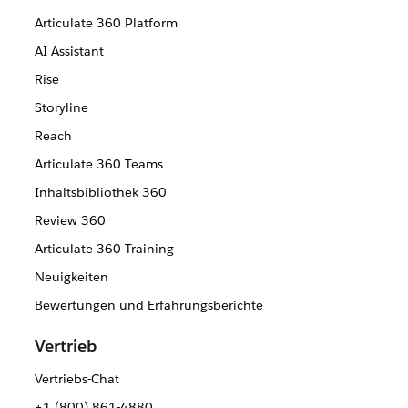
Articulate 360 Platform
AI Assistant
Rise
Storyline
Reach
Articulate 360 Teams
Inhaltsbibliothek 360
Review 360
Articulate 360 Training
Neuigkeiten
Bewertungen und Erfahrungsberichte
Vertrieb
Vertriebs-Chat
+1 (800) 861-4880