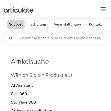
Au
Support
Schulung
Veranstaltungen
Kontakt
Artikelsuche
Wählen Sie ein Produkt aus
AI Assistant
Rise 360
Storyline 360
Articulate Localization