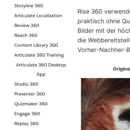
Storyline 360
Rise 360 verwend
Articulate Localization
praktisch ohne Qu
Review 360
Bilder mit der hö
Reach 360
die Webbereitstell
Content Library 360
Vorher-Nachher-Bi
Articulate 360 Training
Articulate 360 Desktop
Origina
App
Studio 360
Presenter 360
Quizmaker 360
Engage 360
Replay 360