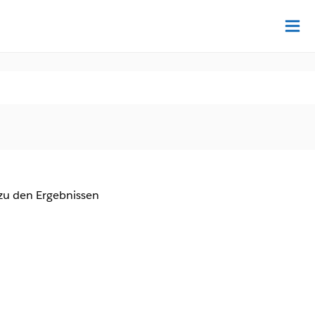
Au
zu den Ergebnissen