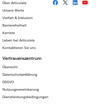
Über Articulate
Unsere Werte
Vielfalt & Inklusion
Barrierefreiheit
Karriere
Leben bei Articulate
Kontaktieren Sie uns
Vertrauenszentrum
Übersicht
Datenschutzerklärung
DSGVO
Nutzungsvereinbarung
Dienstleistungsbedingungen