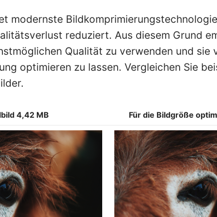
et modernste Bildkomprimierungstechnologie
alitätsverlust reduziert. Aus diesem Grund em
chstmöglichen Qualität zu verwenden und sie 
ung optimieren zu lassen. Vergleichen Sie bei
lder.
lbild 4,42 MB
Für die Bildgröße optim