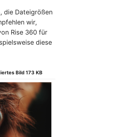
, die Dateigrößen
pfehlen wir,
von Rise 360 für
spielsweise diese
iertes Bild 173 KB