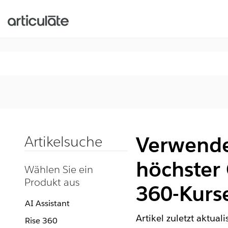
Verwenden
Artikelsuche
höchster 
Wählen Sie ein
Produkt aus
360-Kurs
AI Assistant
Artikel zuletzt aktual
Rise 360