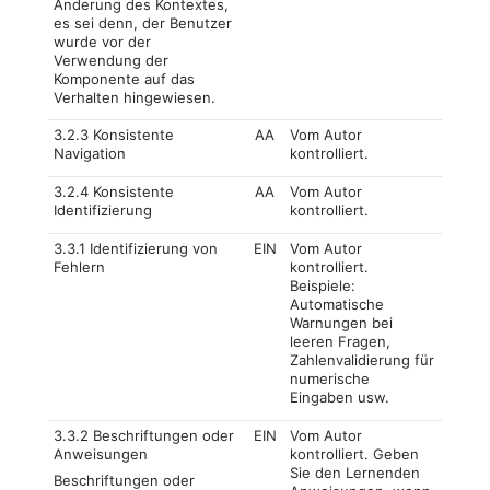
Änderung des Kontextes,
es sei denn, der Benutzer
wurde vor der
Verwendung der
Komponente auf das
Verhalten hingewiesen.
3.2.3 Konsistente
AA
Vom Autor
Navigation
kontrolliert.
3.2.4 Konsistente
AA
Vom Autor
Identifizierung
kontrolliert.
3.3.1 Identifizierung von
EIN
Vom Autor
Fehlern
kontrolliert.
Beispiele:
Automatische
Warnungen bei
leeren Fragen,
Zahlenvalidierung für
numerische
Eingaben usw.
3.3.2 Beschriftungen oder
EIN
Vom Autor
Anweisungen
kontrolliert. Geben
Sie den Lernenden
Beschriftungen oder