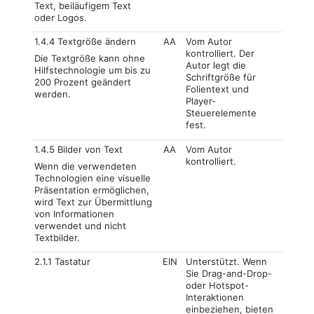
Text, beiläufigem Text
oder Logos.
1.4.4 Textgröße ändern
AA
Vom Autor
kontrolliert. Der
Die Textgröße kann ohne
Autor legt die
Hilfstechnologie um bis zu
Schriftgröße für
200 Prozent geändert
Folientext und
werden.
Player-
Steuerelemente
fest.
1.4.5 Bilder von Text
AA
Vom Autor
kontrolliert.
Wenn die verwendeten
Technologien eine visuelle
Präsentation ermöglichen,
wird Text zur Übermittlung
von Informationen
verwendet und nicht
Textbilder.
2.1.1 Tastatur
EIN
Unterstützt. Wenn
Sie Drag-and-Drop-
oder Hotspot-
Interaktionen
einbeziehen, bieten