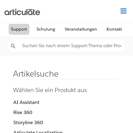
Au
Support
Schulung
Veranstaltungen
Kontakt
Artikelsuche
Wählen Sie ein Produkt aus
AI Assistant
Rise 360
Storyline 360
Articulate Localization