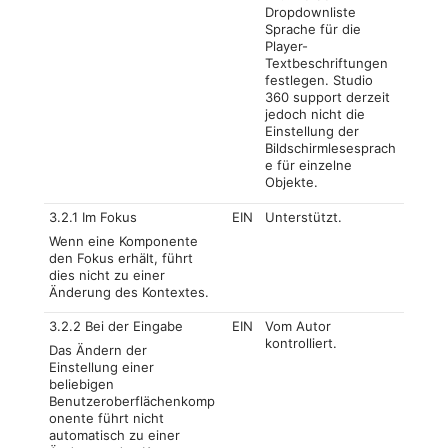
Dropdownliste
Sprache für die
Player-
Textbeschriftungen
festlegen. Studio
360 support derzeit
jedoch nicht die
Einstellung der
Bildschirmlesesprach
e für einzelne
Objekte.
3.2.1 Im Fokus
EIN
Unterstützt.
Wenn eine Komponente
den Fokus erhält, führt
dies nicht zu einer
Änderung des Kontextes.
3.2.2 Bei der Eingabe
EIN
Vom Autor
kontrolliert.
Das Ändern der
Einstellung einer
beliebigen
Benutzeroberflächenkomp
onente führt nicht
automatisch zu einer