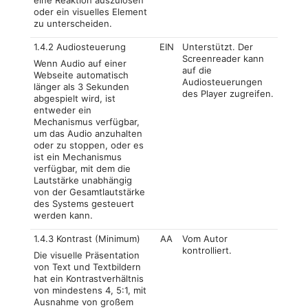
oder ein visuelles Element
zu unterscheiden.
1.4.2 Audiosteuerung
EIN
Unterstützt. Der
Screenreader kann
Wenn Audio auf einer
auf die
Webseite automatisch
Audiosteuerungen
länger als 3 Sekunden
des Player zugreifen.
abgespielt wird, ist
entweder ein
Mechanismus verfügbar,
um das Audio anzuhalten
oder zu stoppen, oder es
ist ein Mechanismus
verfügbar, mit dem die
Lautstärke unabhängig
von der Gesamtlautstärke
des Systems gesteuert
werden kann.
1.4.3 Kontrast (Minimum)
AA
Vom Autor
kontrolliert.
Die visuelle Präsentation
von Text und Textbildern
hat ein Kontrastverhältnis
von mindestens 4, 5:1, mit
Ausnahme von großem