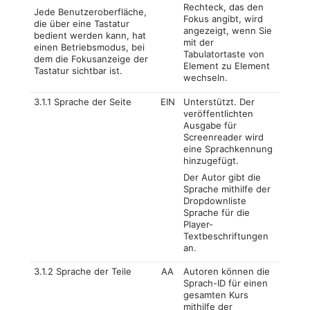
Rechteck, das den
Jede Benutzeroberfläche,
Fokus angibt, wird
die über eine Tastatur
angezeigt, wenn Sie
bedient werden kann, hat
mit der
einen Betriebsmodus, bei
Tabulatortaste von
dem die Fokusanzeige der
Element zu Element
Tastatur sichtbar ist.
wechseln.
3.1.1 Sprache der Seite
EIN
Unterstützt. Der
veröffentlichten
Ausgabe für
Screenreader wird
eine Sprachkennung
hinzugefügt.
Der Autor gibt die
Sprache mithilfe der
Dropdownliste
Sprache für die
Player-
Textbeschriftungen
an.
3.1.2 Sprache der Teile
AA
Autoren können die
Sprach-ID für einen
gesamten Kurs
mithilfe der