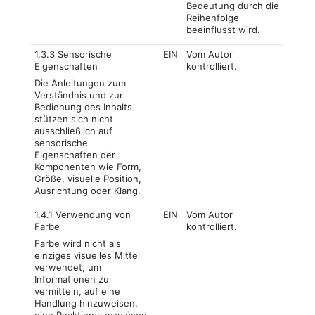
Bedeutung durch die
Reihenfolge
beeinflusst wird.
1.3.3 Sensorische
EIN
Vom Autor
Eigenschaften
kontrolliert.
Die Anleitungen zum
Verständnis und zur
Bedienung des Inhalts
stützen sich nicht
ausschließlich auf
sensorische
Eigenschaften der
Komponenten wie Form,
Größe, visuelle Position,
Ausrichtung oder Klang.
1.4.1 Verwendung von
EIN
Vom Autor
Farbe
kontrolliert.
Farbe wird nicht als
einziges visuelles Mittel
verwendet, um
Informationen zu
vermitteln, auf eine
Handlung hinzuweisen,
eine Reaktion auszulösen