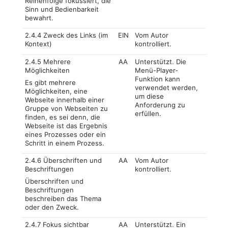
Reihenfolge fokussiert, die
Sinn und Bedienbarkeit
bewahrt.
2.4.4 Zweck des Links (im
EIN
Vom Autor
Kontext)
kontrolliert.
2.4.5 Mehrere
AA
Unterstützt. Die
Möglichkeiten
Menü-Player-
Funktion kann
Es gibt mehrere
verwendet werden,
Möglichkeiten, eine
um diese
Webseite innerhalb einer
Anforderung zu
Gruppe von Webseiten zu
erfüllen.
finden, es sei denn, die
Webseite ist das Ergebnis
eines Prozesses oder ein
Schritt in einem Prozess.
2.4.6 Überschriften und
AA
Vom Autor
Beschriftungen
kontrolliert.
Überschriften und
Beschriftungen
beschreiben das Thema
oder den Zweck.
2.4.7 Fokus sichtbar
AA
Unterstützt. Ein