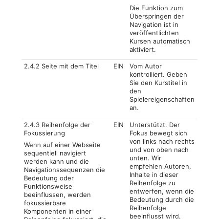
Die Funktion zum
Überspringen der
Navigation ist in
veröffentlichten
Kursen automatisch
aktiviert.
2.4.2 Seite mit dem Titel
EIN
Vom Autor
kontrolliert. Geben
Sie den Kurstitel in
den
Spielereigenschaften
an.
2.4.3 Reihenfolge der
EIN
Unterstützt. Der
Fokussierung
Fokus bewegt sich
von links nach rechts
Wenn auf einer Webseite
und von oben nach
sequentiell navigiert
unten. Wir
werden kann und die
empfehlen Autoren,
Navigationssequenzen die
Inhalte in dieser
Bedeutung oder
Reihenfolge zu
Funktionsweise
entwerfen, wenn die
beeinflussen, werden
Bedeutung durch die
fokussierbare
Reihenfolge
Komponenten in einer
beeinflusst wird.