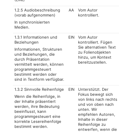
1.2.5 Audiobeschreibung
AA
Vom Autor
(vorab aufgenommen)
kontrolliert.
In synchronisierten
Medien.
1.3.1 Informationen und
EIN
Vom Autor
Beziehungen
kontrolliert. Fügen
Sie alternativen Text
Informationen, Strukturen
zu Folienobjekten
und Beziehungen, die
hinzu, um Kontext
durch Präsentation
bereitzustellen.
vermittelt werden, können
programmgesteuert
bestimmt werden oder
sind in Textform verfügbar.
1.3.2 Sinnvolle Reihenfolge
EIN
Unterstützt. Der
Fokus bewegt sich
Wenn die Reihenfolge, in
von links nach rechts
der Inhalte präsentiert
und von oben nach
werden, ihre Bedeutung
unten. Wir
beeinflusst, kann
empfehlen Autoren,
programmgesteuert eine
Inhalte in dieser
korrekte Lesereihenfolge
Reihenfolge zu
bestimmt werden.
entwerfen, wenn die