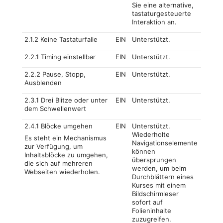
Sie eine alternative,
tastaturgesteuerte
Interaktion an.
2.1.2 Keine Tastaturfalle
EIN
Unterstützt.
2.2.1 Timing einstellbar
EIN
Unterstützt.
2.2.2 Pause, Stopp,
EIN
Unterstützt.
Ausblenden
2.3.1 Drei Blitze oder unter
EIN
Unterstützt.
dem Schwellenwert
2.4.1 Blöcke umgehen
EIN
Unterstützt.
Wiederholte
Es steht ein Mechanismus
Navigationselemente
zur Verfügung, um
können
Inhaltsblöcke zu umgehen,
übersprungen
die sich auf mehreren
werden, um beim
Webseiten wiederholen.
Durchblättern eines
Kurses mit einem
Bildschirmleser
sofort auf
Folieninhalte
zuzugreifen.