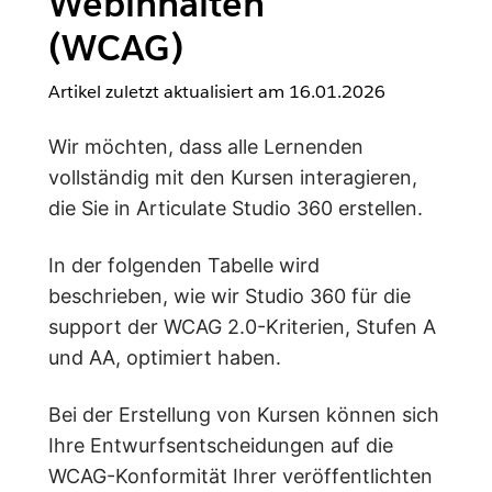
Webinhalten
(WCAG)
Artikel zuletzt aktualisiert am
16.01.2026
Wir möchten, dass alle Lernenden
vollständig mit den Kursen interagieren,
die Sie in Articulate Studio 360 erstellen.
In der folgenden Tabelle wird
beschrieben, wie wir Studio 360 für die
support der WCAG 2.0-Kriterien, Stufen A
und AA, optimiert haben.
Bei der Erstellung von Kursen können sich
Ihre Entwurfsentscheidungen auf die
WCAG-Konformität Ihrer veröffentlichten