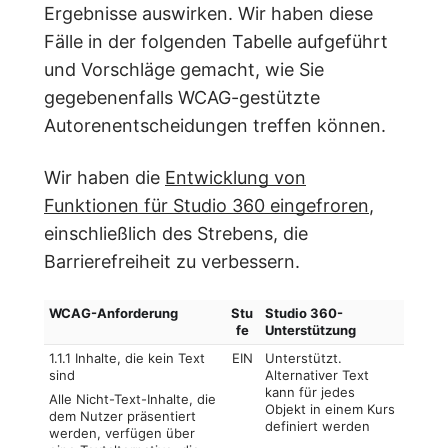
Ergebnisse auswirken. Wir haben diese
Fälle in der folgenden Tabelle aufgeführt
und Vorschläge gemacht, wie Sie
gegebenenfalls WCAG-gestützte
Autorenentscheidungen treffen können.
Wir haben die
Entwicklung von
Funktionen für Studio 360 eingefroren
,
einschließlich des Strebens, die
Barrierefreiheit zu verbessern.
WCAG-Anforderung
Stu
Studio 360-
fe
Unterstützung
1.1.1 Inhalte, die kein Text
EIN
Unterstützt.
sind
Alternativer Text
kann für jedes
Alle Nicht-Text-Inhalte, die
Objekt in einem Kurs
dem Nutzer präsentiert
definiert werden
werden, verfügen über