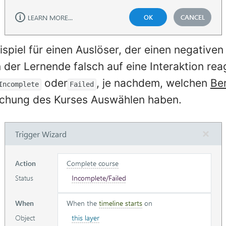
eispiel für einen Auslöser, der einen negative
der Lernende falsch auf eine Interaktion reag
oder
, je nachdem, welchen
Ber
Incomplete
Failed
lichung des Kurses Auswählen haben.