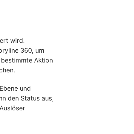
ert wird.
oryline 360, um
 bestimmte Aktion
chen.
 Ebene und
nn den Status aus,
Auslöser