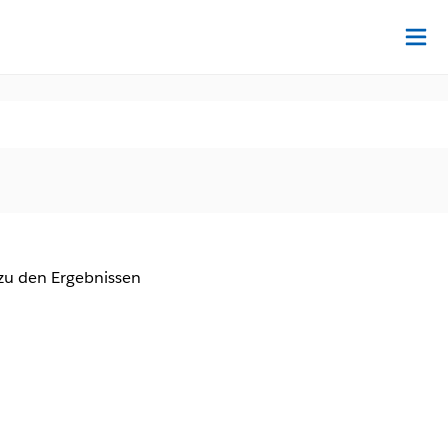
Au
zu den Ergebnissen