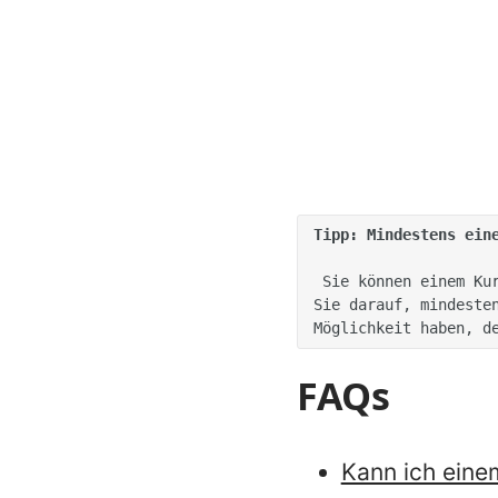
Tipp: Mindestens ein
 Sie können einem Kurs beliebig viele positive und negative Abschlussauslöser hinzufügen. Achten 
Sie darauf, mindesten
FAQs
Kann ich eine