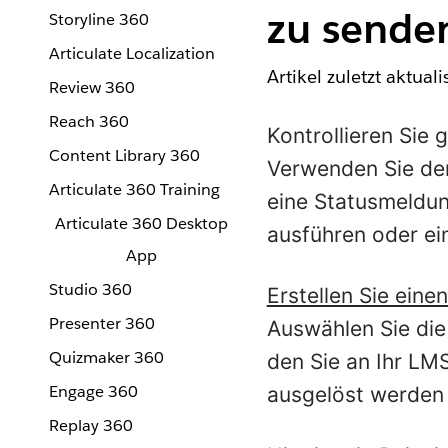
zu sende
Storyline 360
Articulate Localization
Artikel zuletzt aktual
Review 360
Reach 360
Kontrollieren Sie 
Content Library 360
Verwenden Sie den
Articulate 360 Training
eine Statusmeldun
Articulate 360 Desktop
ausführen oder ei
App
Studio 360
Erstellen Sie eine
Presenter 360
Auswählen Sie die
Quizmaker 360
den Sie an Ihr LM
Engage 360
ausgelöst werden 
Replay 360