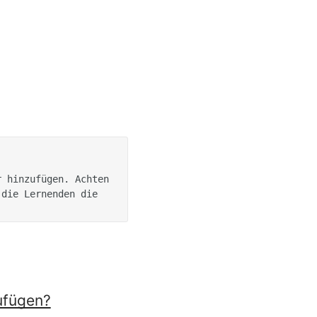
die Lernenden die 
ufügen?