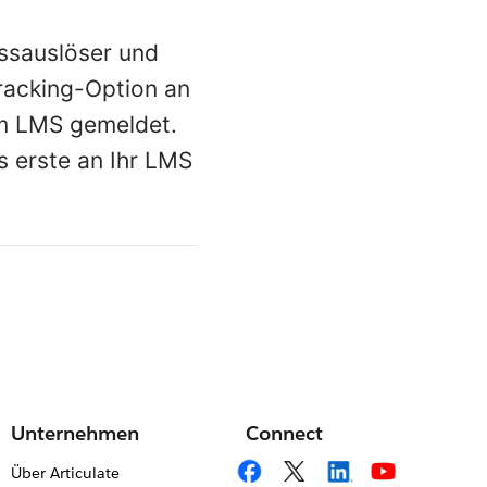
ussauslöser und
Tracking-Option an
em LMS gemeldet.
s erste an Ihr LMS
Unternehmen
Connect
Über Articulate