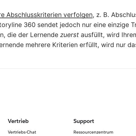
e Abschlusskriterien verfolgen
, z. B. Abschl
toryline 360 sendet jedoch nur eine einzige 
on, die der Lernende
zuerst
ausfüllt, wird Ihr
rnende mehrere Kriterien erfüllt, wird nur da
Vertrieb
Support
Vertriebs-Chat
Ressourcenzentrum