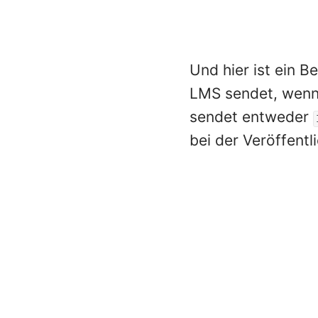
Und hier ist ein B
LMS sendet, wenn 
sendet entweder
bei der Veröffent