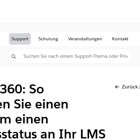
Support
Schulung
Veranstaltungen
Kontakt
 360: So
Zurück 
n Sie einen
um einen
status an Ihr LMS