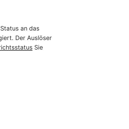
n Status an das
iert. Der Auslöser
ichtsstatus
Sie