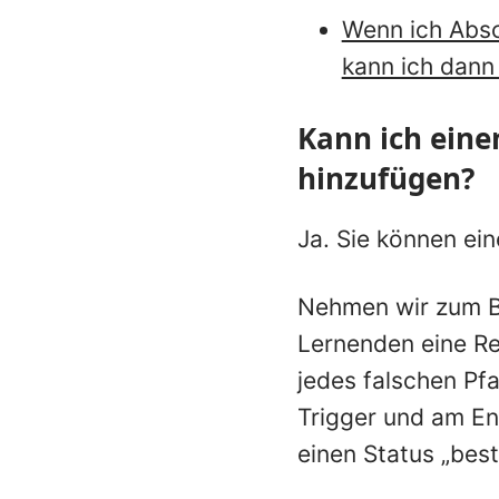
Wenn ich Absc
kann ich dann
Kann ich eine
hinzufügen?
Ja. Sie können ei
Nehmen wir zum Be
Lernenden eine Re
jedes falschen Pf
Trigger und am En
einen Status „bes