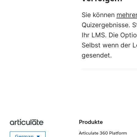
Sie können
mehrer
Quizergebnisse. S
Ihr LMS. Die Opti
Selbst wenn der Le
gesendet.
Produkte
Articulate 360 Platform
German