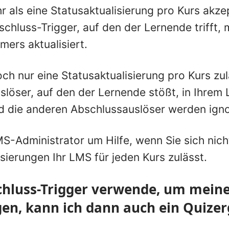
 als eine Statusaktualisierung pro Kurs akzep
hluss-Trigger, auf den der Lernende trifft, 
mers aktualisiert.
h nur eine Statusaktualisierung pro Kurs zul
slöser, auf den der Lernende stößt, in Ihrem
d die anderen Abschlussauslöser werden igno
MS-Administrator um Hilfe, wenn Sie sich nicht
isierungen Ihr LMS für jeden Kurs zulässt.
chluss-Trigger verwende, um mein
en, kann ich dann auch ein Quizer