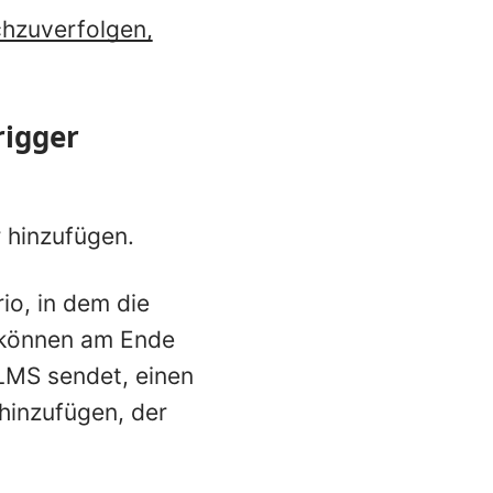
hzuverfolgen,
rigger
 hinzufügen.
io, in dem die
 können am Ende
 LMS sendet, einen
hinzufügen, der