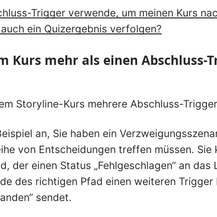
hluss-Trigger verwende, um meinen Kurs nac
 auch ein Quizergebnis verfolgen?
m Kurs mehr als einen Abschluss-T
nem Storyline-Kurs mehrere Abschluss-Trigger
ispiel an, Sie haben ein Verzweigungsszenar
ihe von Entscheidungen treffen müssen. Sie
ad, der einen Status „Fehlgeschlagen“ an das
de des richtigen Pfad einen weiteren Trigger 
tanden“ sendet.