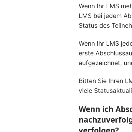
Wenn Ihr LMS mehr
LMS bei jedem Absc
Status des Teilneh
Wenn Ihr LMS jedoc
erste Abschlussau
aufgezeichnet, un
Bitten Sie Ihren L
viele Statusaktual
Wenn ich Abs
nachzuverfolg
verfolgen?