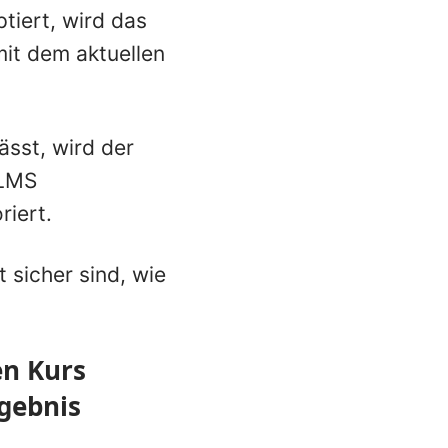
tiert, wird das
mit dem aktuellen
ässt, wird der
 LMS
riert.
 sicher sind, wie
en Kurs
gebnis