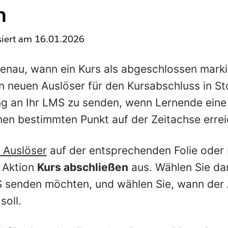
n
isiert am
16.01.2026
genau, wann ein Kurs als abgeschlossen marki
 neuen Auslöser für den Kursabschluss in St
g an Ihr LMS zu senden, wenn Lernende eine
nen bestimmten Punkt auf der Zeitachse errei
n Auslöser
auf der entsprechenden Folie oder
 Aktion
Kurs abschließen
aus. Wählen Sie da
S senden möchten, und wählen Sie, wann der 
soll.