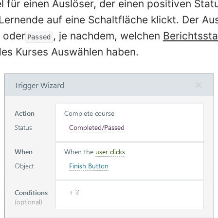
iel für einen Auslöser, der einen positiven St
Lernende auf eine Schaltfläche klickt. Der Au
oder
, je nachdem, welchen
Berichtssta
Passed
des Kurses Auswählen haben.