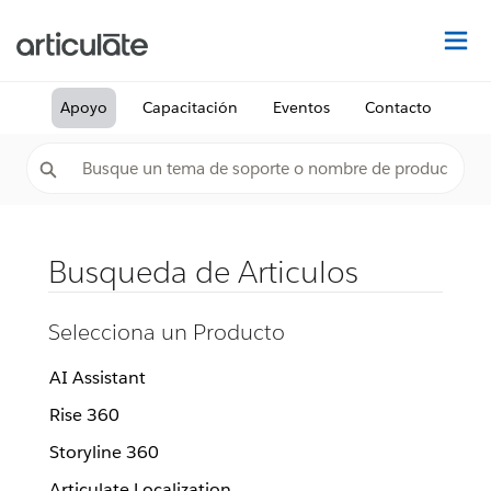
De
Apoyo
Capacitación
Eventos
Contacto
Busqueda de Articulos
Selecciona un Producto
AI Assistant
Rise 360
Storyline 360
Articulate Localization