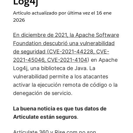
Log4j
Artículo actualizado por última vez el
16 ene
2026
En diciembre de 2021, la Apache Software
Foundation descubrió una vulnerabilidad
de seguridad (
CVE-2021-44228, CVE-
2021-45046
, CVE-2021-4104
) en Apache
Log4j, una biblioteca de Java. La
vulnerabilidad permite a los atacantes
activar la ejecución remota de código o la
denegación de servicio.
La buena noticia es que tus datos de
Articulate están seguros
.
Articulate 360 y
Rise.com
no son