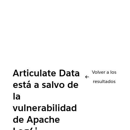
Articulate Data
Volver a los
resultados
está a salvo de
la
vulnerabilidad
de Apache