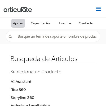
De
Apoyo
Capacitación
Eventos
Contacto
Busqueda de Articulos
Selecciona un Producto
AI Assistant
Rise 360
Storyline 360
Articulate Localization