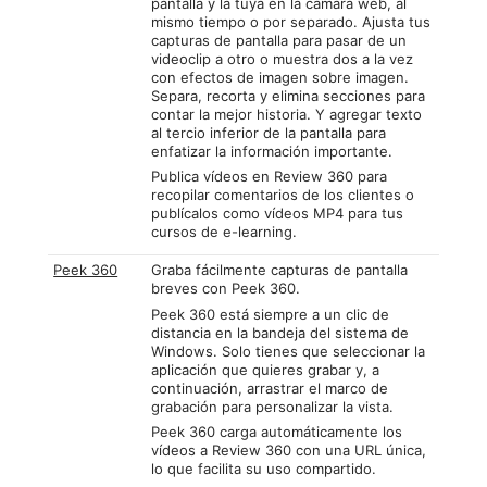
pantalla y la tuya en la cámara web, al
mismo tiempo o por separado. Ajusta tus
capturas de pantalla para pasar de un
videoclip a otro o muestra dos a la vez
con efectos de imagen sobre imagen.
Separa, recorta y elimina secciones para
contar la mejor historia. Y agregar texto
al tercio inferior de la pantalla para
enfatizar la información importante.
Publica vídeos en Review 360 para
recopilar comentarios de los clientes o
publícalos como vídeos MP4 para tus
cursos de e-learning.
Peek 360
Graba fácilmente capturas de pantalla
breves con Peek 360.
Peek 360 está siempre a un clic de
distancia en la bandeja del sistema de
Windows. Solo tienes que seleccionar la
aplicación que quieres grabar y, a
continuación, arrastrar el marco de
grabación para personalizar la vista.
Peek 360 carga automáticamente los
vídeos a Review 360 con una URL única,
lo que facilita su uso compartido.