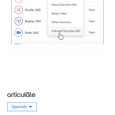
Spanish
Seleccione su idioma