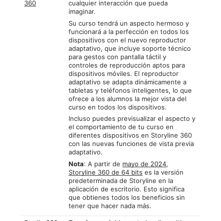
360
cualquier interacción que pueda
imaginar.
Su curso tendrá un aspecto hermoso y
funcionará a la perfección en todos los
dispositivos con el nuevo reproductor
adaptativo, que incluye soporte técnico
para gestos con pantalla táctil y
controles de reproducción aptos para
dispositivos móviles. El reproductor
adaptativo se adapta dinámicamente a
tabletas y teléfonos inteligentes, lo que
ofrece a los alumnos la mejor vista del
curso en todos los dispositivos.
Incluso puedes previsualizar el aspecto y
el comportamiento de tu curso en
diferentes dispositivos en Storyline 360
con las nuevas funciones de vista previa
adaptativo.
Nota
: A partir de
mayo de 2024
,
Storyline 360 de 64 bits
es la versión
predeterminada de Storyline en la
aplicación de escritorio. Esto significa
que obtienes todos los beneficios sin
tener que hacer nada más.