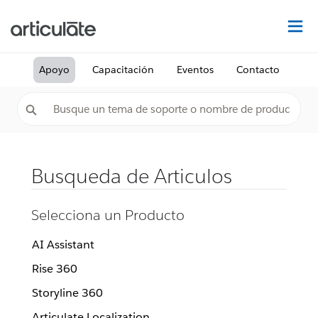
De
Apoyo
Capacitación
Eventos
Contacto
Busqueda de Articulos
Selecciona un Producto
AI Assistant
Rise 360
Storyline 360
Articulate Localization