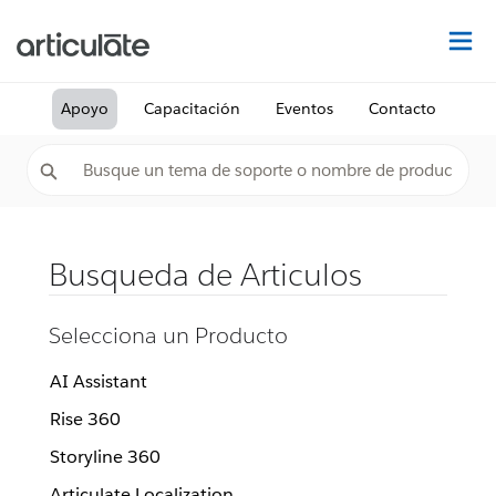
De
Apoyo
Capacitación
Eventos
Contacto
Busqueda de Articulos
Selecciona un Producto
AI Assistant
Rise 360
Storyline 360
Articulate Localization