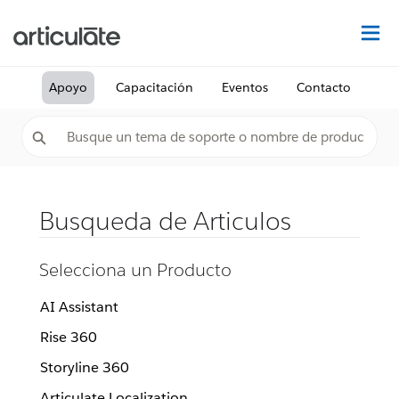
De
Apoyo
Capacitación
Eventos
Contacto
Busqueda de Articulos
Selecciona un Producto
AI Assistant
Rise 360
Storyline 360
Articulate Localization