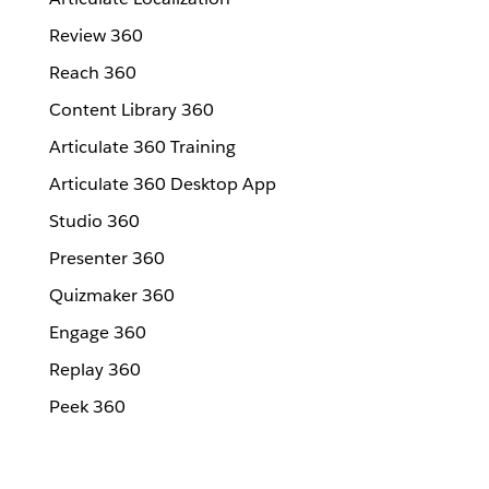
Review 360
Reach 360
Content Library 360
Articulate 360 Training
Articulate 360 Desktop App
Studio 360
Presenter 360
Quizmaker 360
Engage 360
Replay 360
Peek 360