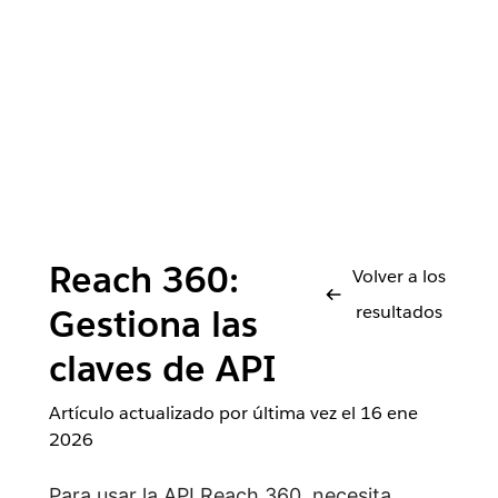
Reach 360:
Volver a los
resultados
Gestiona las
claves de API
Artículo actualizado por última vez el
16 ene
2026
Para usar la
API Reach 360
, necesita