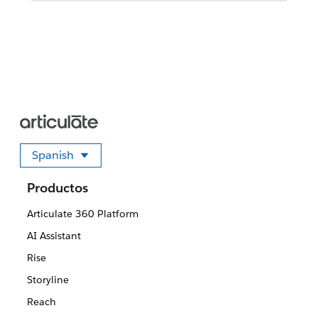
Spanish
Seleccione su idioma
Productos
Articulate 360 Platform
AI Assistant
Rise
Storyline
Reach