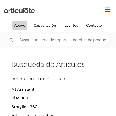
De
Apoyo
Capacitación
Eventos
Contacto
Busqueda de Articulos
Selecciona un Producto
AI Assistant
Rise 360
Storyline 360
Articulate Localization