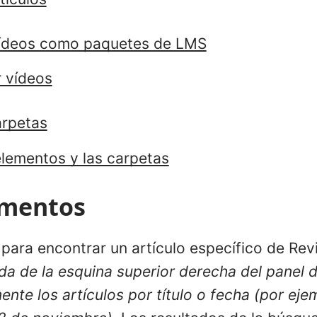
ídeos como paquetes de LMS
 vídeos
arpetas
elementos y las carpetas
ementos
para encontrar un artículo específico de Re
 de la esquina superior derecha del panel d
nte los artículos por título o fecha (por ej