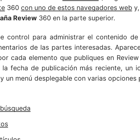
te
360
con uno de estos navegadores web
y,
taña Review
360 en la parte superior.
de control para administrar el contenido d
mentarios de las partes interesadas. Aparece
 por cada elemento que publiques en Review
, la fecha de publicación más reciente, un i
 y un menú desplegable con varias opciones p
 búsqueda
tos
tículos