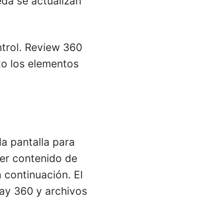
da se actualizan
ntrol. Review 360
to los elementos
la pantalla para
ver contenido de
 continuación. El
lay 360 y archivos