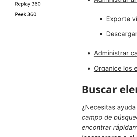
Replay 360
Peek 360
Exporte v
Descargar
Administrar c
Organice los 
Buscar el
¿Necesitas ayuda 
campo de búsqueda
encontrar rápidame