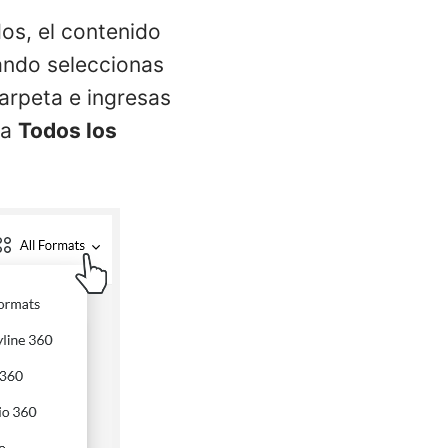
dos, el contenido
ando seleccionas
arpeta e ingresas
na
Todos los