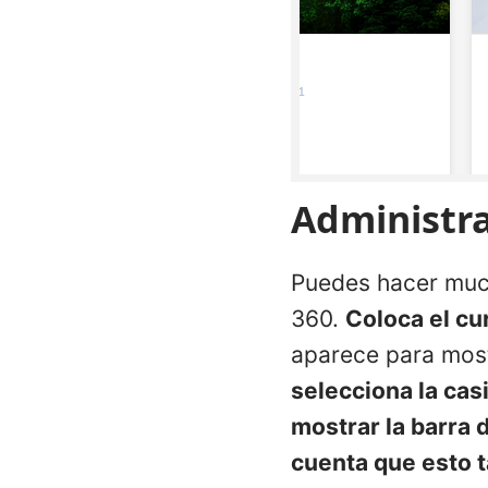
Administra
Puedes hacer much
360.
Coloca el cu
aparece para most
selecciona la casi
mostrar la barra 
cuenta que esto t