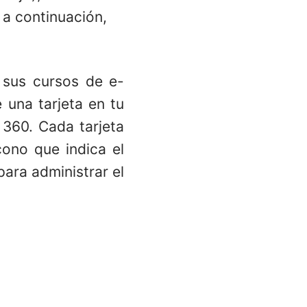
 a continuación,
e sus cursos de e-
 una tarjeta en tu
 360. Cada tarjeta
cono que indica el
ara administrar el