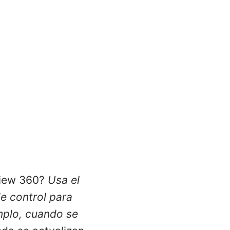
view 360?
Usa el
e control para
emplo, cuando se