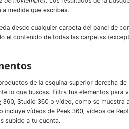
 2 de noviembre
).
Los resultados de la búsque
 a medida que escribes.
eda desde cualquier carpeta del panel de co
o el contenido de todas las carpetas (excep
ementos
 productos de la esquina superior derecha de 
te lo que buscas. Filtra tus elementos para 
e
360, Studio 360 o vídeo, como se muestra a
o incluye vídeos de Peek 360, vídeos de Rep
s subido a tu cuenta.