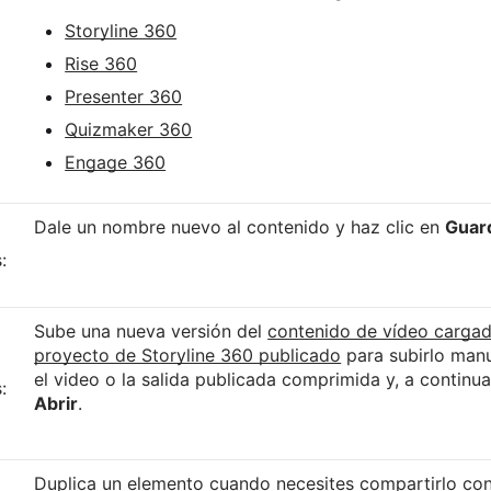
Storyline 360
Rise 360
Presenter 360
Quizmaker 360
Engage 360
Dale un nombre nuevo al contenido y haz clic en
Guar
:
Sube una nueva versión del
contenido de vídeo carga
proyecto de Storyline 360 publicado
para subirlo man
el video o la salida publicada comprimida y, a continua
:
Abrir
.
Duplica un elemento cuando necesites compartirlo con