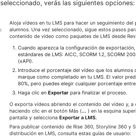
 seleccionado, verás las siguientes opciones:
Aloja vídeos en tu LMS para hacer un seguimiento del 
:
alumnos. Una vez seleccionado, sigue estos pasos par
contenido de vídeo como paquetes de LMS desde Rev
Cuando aparezca la configuración de exportación, 
estándares de LMS: AICC, SCORM 1.2, SCORM 2004
(xAPI).
Introduce el porcentaje del vídeo que los alumnos
marque como completado en tu LMS. El valor pred
80%, pero puedes elegir cualquier porcentaje entre
Haga clic en
Exportar
para finalizar el proceso.
O exporta vídeos abriendo el contenido del vídeo y, a 
haciendo clic en el botón Más (
...
) en la esquina super
pantalla y selecciona
Exportar a LMS.
Para publicar contenido de Rise 360, Storyline 360 y 
distribución en LMS, consulta estas guías de usuario: