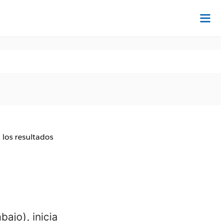
De
 los resultados
ajo), inicia