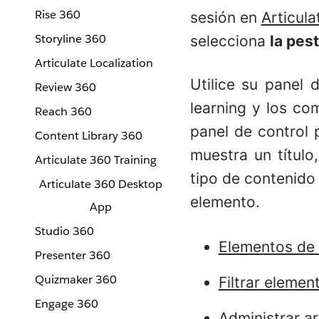
Rise 360
sesión en
Articula
Storyline 360
selecciona
la pes
Articulate Localization
Utilice su panel 
Review 360
learning y los co
Reach 360
panel de control
Content Library 360
muestra un título
Articulate 360 Training
tipo de contenido
Articulate 360 Desktop
elemento.
App
Studio 360
Elementos de
Presenter 360
Quizmaker 360
Filtrar elemen
Engage 360
Administrar ar