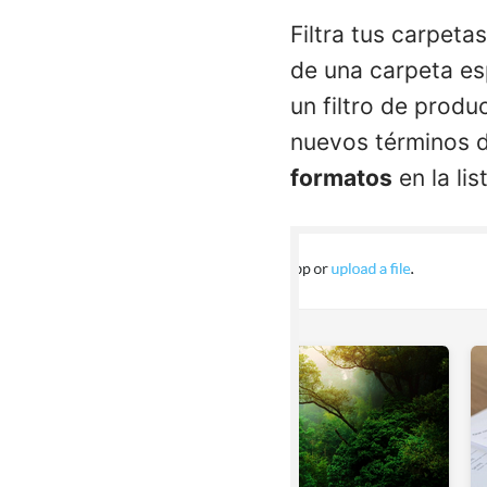
Filtra tus carpeta
de una carpeta es
un filtro de prod
nuevos términos d
formatos
en la lis