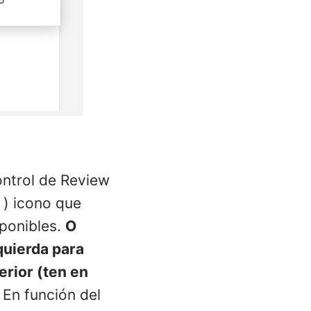
ntrol de Review
) icono que
sponibles.
O
zquierda para
erior (ten en
 En función del