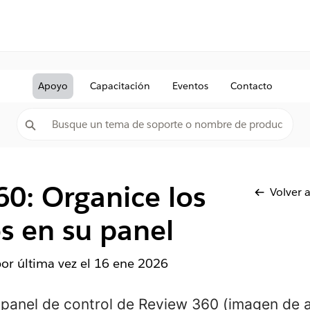
Apoyo
Capacitación
Eventos
Contacto
0: Organice los
Volver a
s en su panel
por última vez el
16 ene 2026
 panel de control de
Review 360
(imagen de ab