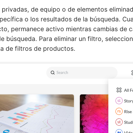
s privadas, de equipo o de elementos elimina
pecífica o los resultados de la búsqueda. Cu
ucto, permanece activo mientras cambias de c
e búsqueda. Para eliminar un filtro, seleccio
ta de filtros de productos.