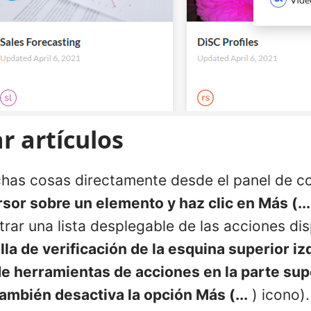
r artículos
as cosas directamente desde el panel de co
rsor sobre un elemento y haz clic en Más (...
rar una lista desplegable de las acciones di
lla de verificación de la esquina superior i
de herramientas de acciones en la parte sup
ambién desactiva la opción Más (...
) icono).