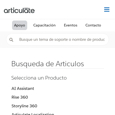
De
Apoyo
Capacitación
Eventos
Contacto
Busqueda de Articulos
Selecciona un Producto
AI Assistant
Rise 360
Storyline 360
Articulate Localization