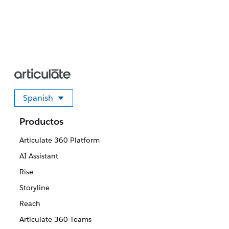
Spanish
Seleccione su idioma
Productos
Articulate 360 Platform
AI Assistant
Rise
Storyline
Reach
Articulate 360 Teams