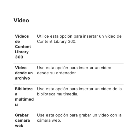
Vídeo
Vídeos
Utilice esta opción para insertar un vídeo de
de
Content Library 360.
Content
Library
360
Vídeo
Use esta opción para insertar un video
desde un
desde su ordenador.
archivo
Bibliotec
Use esta opción para insertar un video de la
a
biblioteca multimedia.
multimed
ia
Grabar
Use esta opción para grabar un video con la
cámara
cámara web.
web