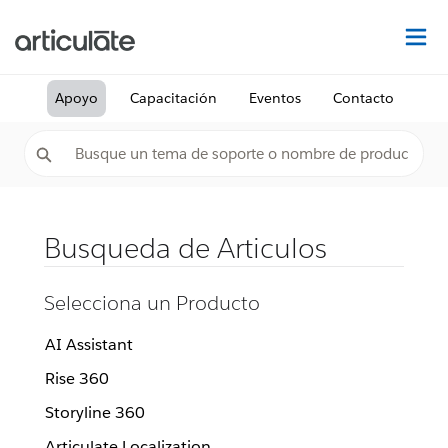
De
Apoyo
Capacitación
Eventos
Contacto
Busqueda de Articulos
Selecciona un Producto
AI Assistant
Rise 360
Storyline 360
Articulate Localization