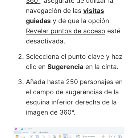
360°
, asegúrate de utilizar la
navegación de las
visitas
guiadas
y de que la opción
Revelar puntos de acceso
esté
desactivada.
Selecciona el punto clave y haz
clic en
Sugerencia
en la cinta.
Añada hasta 250 personajes en
el campo de sugerencias de la
esquina inferior derecha de la
imagen de 360°.