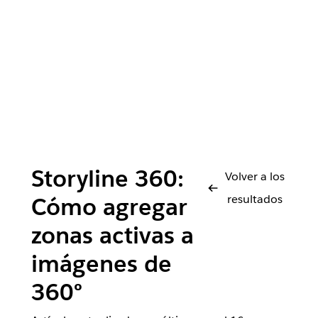
Storyline 360:
Volver a los
resultados
Cómo agregar
zonas activas a
imágenes de
360°