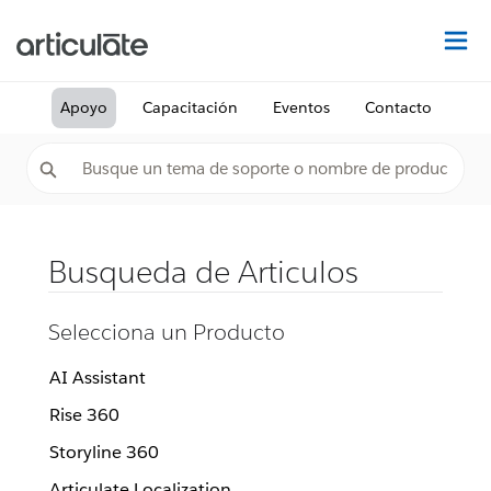
De
Apoyo
Capacitación
Eventos
Contacto
Busqueda de Articulos
Selecciona un Producto
AI Assistant
Rise 360
Storyline 360
Articulate Localization