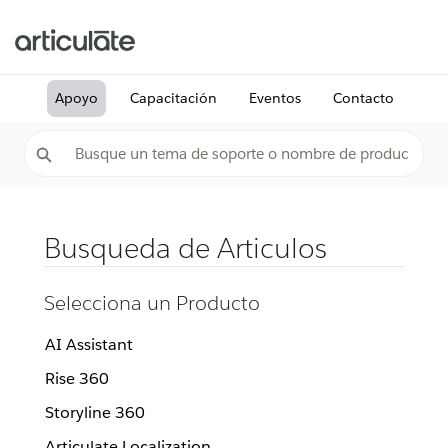
Apoyo
Capacitación
Eventos
Contacto
Busqueda de Articulos
Selecciona un Producto
AI Assistant
Rise 360
Storyline 360
Articulate Localization