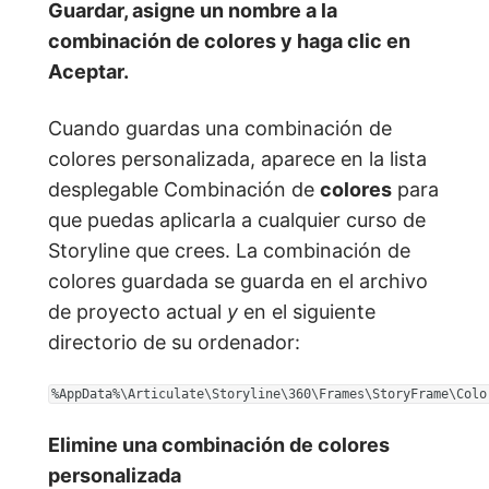
Guardar
, asigne un nombre a la
combinación de colores y haga clic en
Aceptar.
Cuando guardas una combinación de
colores personalizada, aparece en la lista
desplegable Combinación de
colores
para
que puedas aplicarla a cualquier curso de
Storyline que crees. La combinación de
colores guardada se guarda en el archivo
de proyecto actual
y
en el siguiente
directorio de su ordenador:
%AppData%\Articulate\Storyline\360\Frames\StoryFrame\Colo
Elimine una combinación de colores
personalizada