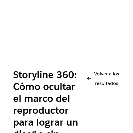
Storyline 360:
Volver a los
resultados
Cómo ocultar
el marco del
reproductor
para lograr un