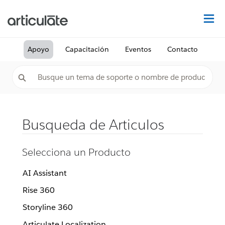
De
Apoyo
Capacitación
Eventos
Contacto
Busqueda de Articulos
Selecciona un Producto
AI Assistant
Rise 360
Storyline 360
Articulate Localization