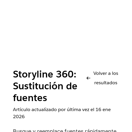
Storyline 360:
Volver a los
resultados
Sustitución de
fuentes
Artículo actualizado por última vez el
16 ene
2026
Busque y reemplace fuentes rápidamente