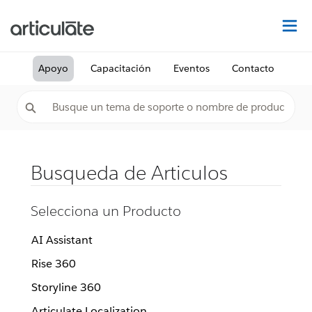
De
Apoyo
Capacitación
Eventos
Contacto
Busqueda de Articulos
Selecciona un Producto
AI Assistant
Rise 360
Storyline 360
Articulate Localization