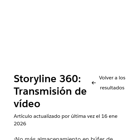
Storyline 360:
Volver a los
resultados
Transmisión de
vídeo
Artículo actualizado por última vez el
16 ene
2026
¡No más almacenamiento en búfer de