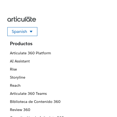
Spanish
Seleccione su idioma
Productos
Articulate 360 Platform
AI Assistant
Rise
Storyline
Reach
Articulate 360 Teams
Biblioteca de Contenido 360
Review 360