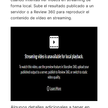
forma local. Sube el resultado publicado a un
servidor o a Review 360 para reproducir el
contenido de vídeo en streaming.
Algunos detalles adicionales a tener en