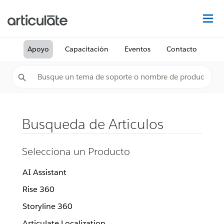
De
Apoyo
Capacitación
Eventos
Contacto
Busqueda de Articulos
Selecciona un Producto
AI Assistant
Rise 360
Storyline 360
Articulate Localization