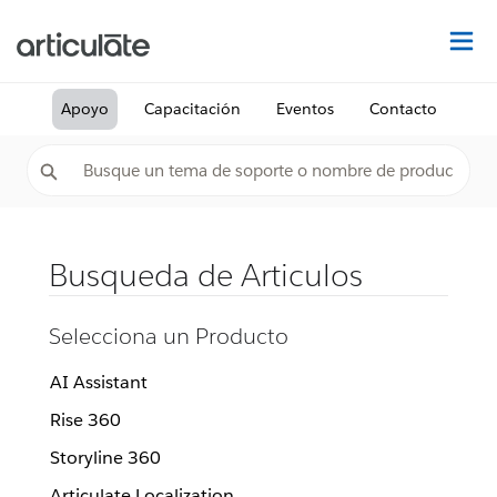
De
Apoyo
Capacitación
Eventos
Contacto
Busqueda de Articulos
Selecciona un Producto
AI Assistant
Rise 360
Storyline 360
Articulate Localization