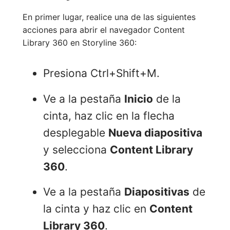
En primer lugar, realice una de las siguientes
acciones para abrir el navegador Content
Library 360 en Storyline 360:
Presiona Ctrl+Shift+M.
Ve a la pestaña
Inicio
de la
cinta, haz clic en la flecha
desplegable
Nueva diapositiva
y selecciona
Content Library
360
.
Ve a la pestaña
Diapositivas
de
la cinta y haz clic en
Content
Library 360
.