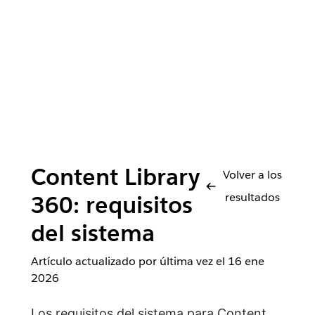
Content Library
Volver a los
resultados
360: requisitos
del sistema
Artículo actualizado por última vez el
16 ene
2026
Los requisitos del sistema para Content