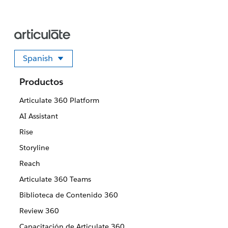
Spanish
Seleccione su idioma
Productos
Articulate 360 Platform
AI Assistant
Rise
Storyline
Reach
Articulate 360 Teams
Biblioteca de Contenido 360
Review 360
Capacitación de Articulate 360