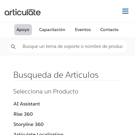
De
Apoyo
Capacitación
Eventos
Contacto
Busqueda de Articulos
Selecciona un Producto
AI Assistant
Rise 360
Storyline 360
Articulate Localization