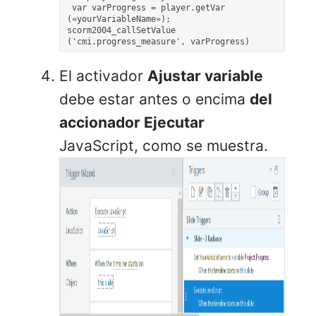
 var varProgress = player.getVar 
(«yourVariableName»); 
scorm2004_callSetValue 
El activador
Ajustar variable
debe estar antes o encima
del
accionador Ejecutar
JavaScript, como se muestra.