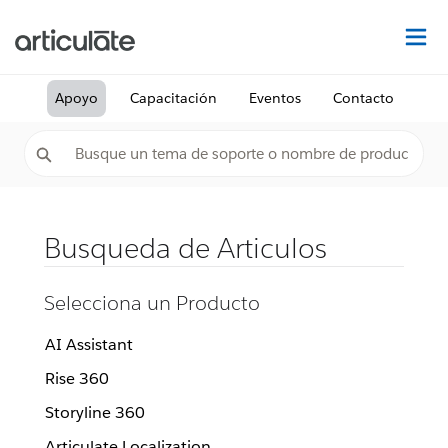
De
Apoyo
Capacitación
Eventos
Contacto
Busqueda de Articulos
Selecciona un Producto
AI Assistant
Rise 360
Storyline 360
Articulate Localization