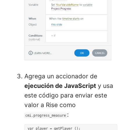
Agrega un accionador de
ejecución de JavaScript
y usa
este código para enviar este
valor a Rise como
:
cmi.progress_measure
var player = getPlayer (); 
