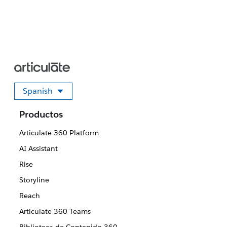
Spanish
Seleccione su idioma
Productos
Articulate 360 Platform
AI Assistant
Rise
Storyline
Reach
Articulate 360 Teams