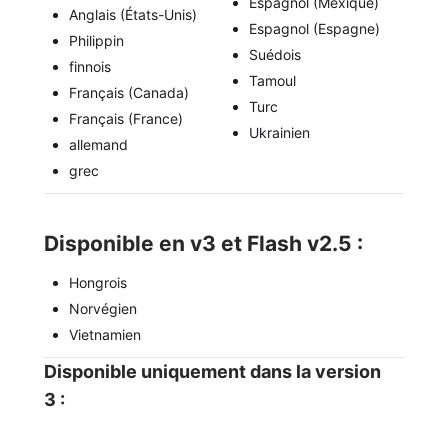
Espagnol (Mexique)
Anglais (États-Unis)
Espagnol (Espagne)
Philippin
Suédois
finnois
Tamoul
Français (Canada)
Turc
Français (France)
Ukrainien
allemand
grec
Disponible en v3 et Flash v2.5 :
Hongrois
Norvégien
Vietnamien
Disponible uniquement dans la version
3 :