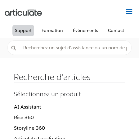
Dé
Support
Formation
Événements
Contact
Recherche d'articles
Sélectionnez un produit
AI Assistant
Rise 360
Storyline 360
Articulate Localization