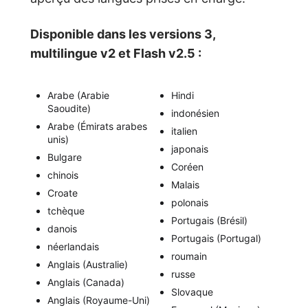
Disponible dans les versions 3,
multilingue v2 et Flash v2.5 :
Arabe (Arabie
Hindi
Saoudite)
indonésien
Arabe (Émirats arabes
italien
unis)
japonais
Bulgare
Coréen
chinois
Malais
Croate
polonais
tchèque
Portugais (Brésil)
danois
Portugais (Portugal)
néerlandais
roumain
Anglais (Australie)
russe
Anglais (Canada)
Slovaque
Anglais (Royaume-Uni)