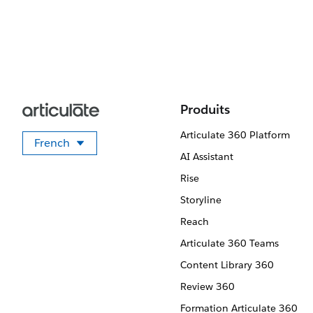
Produits
Articulate 360 Platform
French
Sélectionner votre langue
AI Assistant
Rise
Storyline
Reach
Articulate 360 Teams
Content Library 360
Review 360
Formation Articulate 360