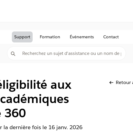
Support
Formation
Événements
Contact
éligibilité aux
Retour 
académiques
e 360
r la dernière fois le
16 janv. 2026