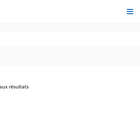
Dé
aux résultats