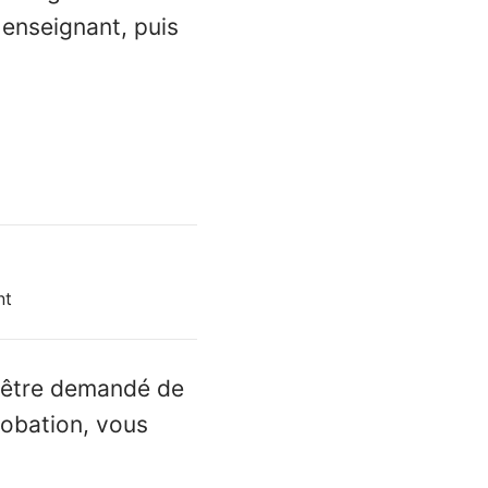
 enseignant, puis
nt
s être demandé de
robation, vous