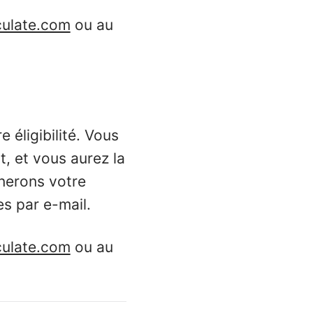
culate.com
ou au
 éligibilité. Vous
t, et vous aurez la
inerons votre
s par e-mail.
culate.com
ou au