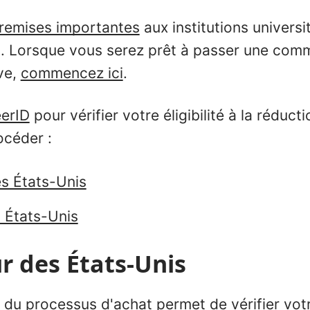
remises importantes
aux institutions universi
és. Lorsque vous serez prêt à passer une co
ve,
commencez ici
.
erID
pour vérifier votre éligibilité à la réduct
océder :
des États-Unis
 États-Unis
ur des États-Unis
du processus d'achat permet de vérifier votre