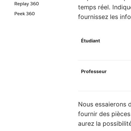
Replay 360
temps réel. Indiqu
Peek 360
fournissez les inf
Étudiant
Professeur
Nous essaierons d
fournir des pièces
aurez la possibili