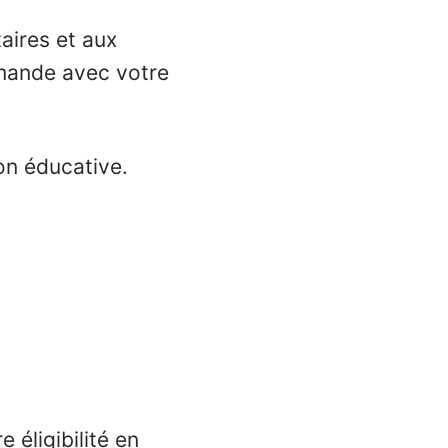
taires et aux
mmande avec votre
ion éducative.
 éligibilité en