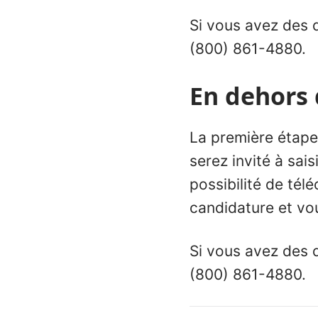
Si vous avez des 
(800) 861-4880.
En dehors 
La première étape 
serez invité à sai
possibilité de tél
candidature et vo
Si vous avez des 
(800) 861-4880.