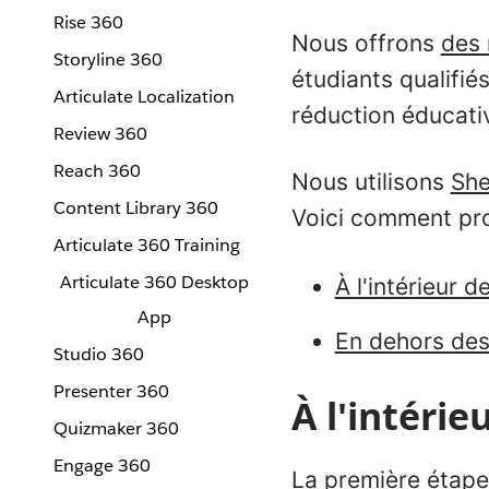
Rise 360
Nous offrons
des 
Storyline 360
étudiants qualifi
Articulate Localization
réduction éducati
Review 360
Reach 360
Nous utilisons
She
Content Library 360
Voici comment pr
Articulate 360 Training
Articulate 360 Desktop
À l'intérieur 
App
En dehors des
Studio 360
Presenter 360
À l'intérie
Quizmaker 360
Engage 360
La première étape 