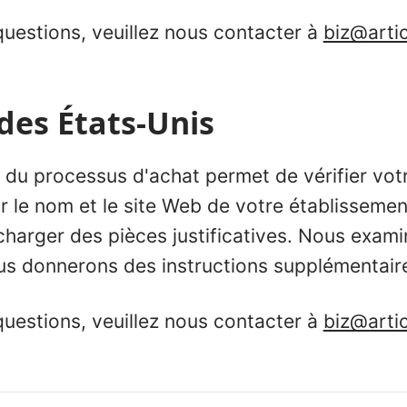
questions, veuillez nous contacter à
biz@arti
des États-Unis
du processus d'achat permet de vérifier votre
sir le nom et le site Web de votre établissemen
écharger des pièces justificatives. Nous exam
us donnerons des instructions supplémentaire
questions, veuillez nous contacter à
biz@arti