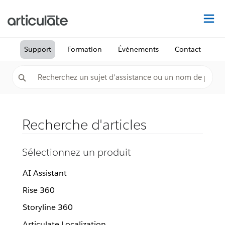
Dé
Support
Formation
Événements
Contact
Recherche d'articles
Sélectionnez un produit
AI Assistant
Rise 360
Storyline 360
Articulate Localization