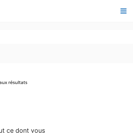
Dé
aux résultats
ut ce dont vous