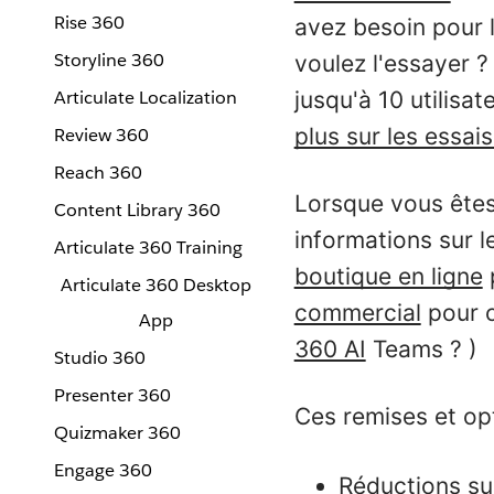
Rise 360
avez besoin pour
Storyline 360
voulez l'essayer 
Articulate Localization
jusqu'à 10 utilisa
plus sur les essais
Review 360
Reach 360
Lorsque vous êtes
Content Library 360
informations sur l
Articulate 360 Training
boutique en ligne
Articulate 360 Desktop
commercial
pour o
App
360 AI
Teams ? )
Studio 360
Presenter 360
Ces remises et op
Quizmaker 360
Engage 360
Réductions su