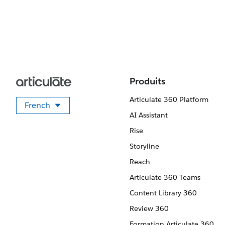
Produits
Articulate 360 Platform
French
Sélectionner votre langue
AI Assistant
Rise
Storyline
Reach
Articulate 360 Teams
Content Library 360
Review 360
Formation Articulate 360