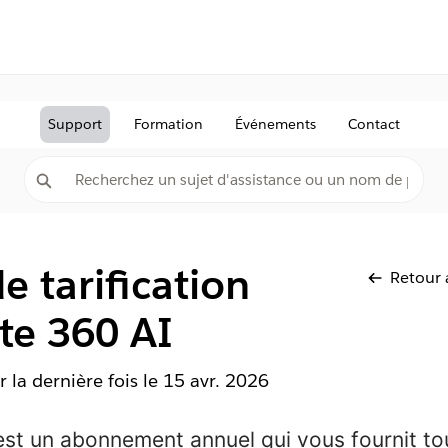
Support
Formation
Événements
Contact
e tarification
Retour 
ate 360 AI
r la dernière fois le
15 avr. 2026
est un abonnement annuel qui vous fournit to