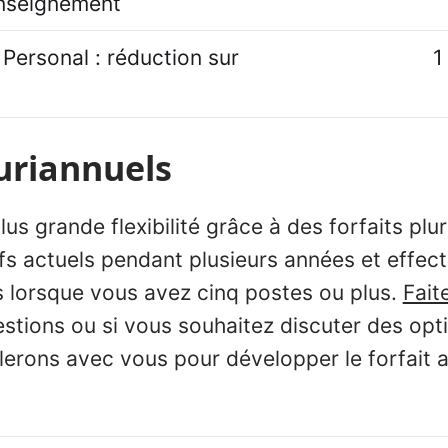
enseignement
 Personal : réduction sur
1
luriannuels
us grande flexibilité grâce à des forfaits plur
fs actuels pendant plusieurs années et effec
 lorsque vous avez cinq postes ou plus.
Fait
tions ou si vous souhaitez discuter des opti
lerons avec vous pour développer le forfait 