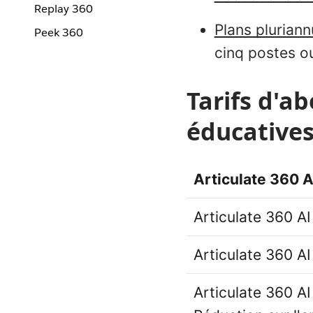
Replay 360
Plans pluriann
Peek 360
cinq postes o
Tarifs d'a
éducative
Articulate 360 A
Articulate 360 AI
Articulate 360 AI
Articulate 360 AI