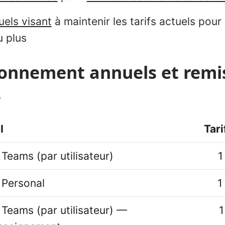
uels visant
à maintenir les tarifs actuels pour
u plus
bonnement annuels et remi
s
I
Tari
 Teams (par utilisateur)
1
 Personal
1
 Teams (par utilisateur) —
1