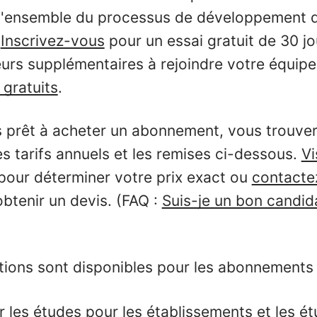
 l'ensemble du processus de développement 
?
Inscrivez-vous
pour un essai gratuit de 30 jou
teurs supplémentaires à rejoindre votre équipe
 gratuits
.
 prêt à acheter un abonnement, vous trouve
es tarifs annuels et les remises ci-dessous.
Vi
pour déterminer votre prix exact ou
contacte
btenir un devis. (FAQ :
Suis-je un bon candid
tions sont disponibles pour les abonnements A
r les études
pour
les établissements et les ét