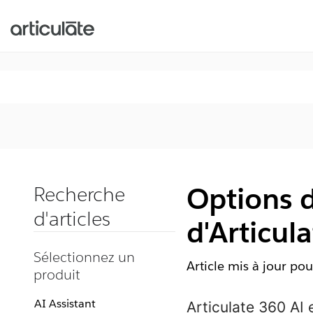
Options d
Recherche
d'articles
d'Articul
Sélectionnez un
Article mis à jour pou
produit
AI Assistant
Articulate 360
AI 