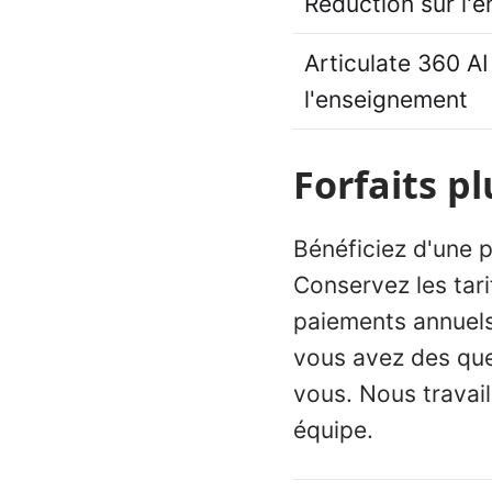
Réduction sur l'
Articulate 360 AI
l'enseignement
Forfaits p
Bénéficiez d'une pl
Conservez les tari
paiements annuels
vous avez des ques
vous. Nous travail
équipe.