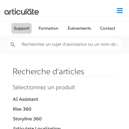
Dé
Support
Formation
Événements
Contact
Recherche d'articles
Sélectionnez un produit
AI Assistant
Rise 360
Storyline 360
Articulate Localization