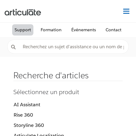
Dé
Support
Formation
Événements
Contact
Recherche d'articles
Sélectionnez un produit
AI Assistant
Rise 360
Storyline 360
Articulate Localization