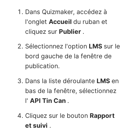
Dans Quizmaker, accédez à
l'onglet
Accueil
du ruban et
cliquez sur
Publier
.
Sélectionnez l'option
LMS
sur le
bord gauche de la fenêtre de
publication.
Dans la liste déroulante
LMS
en
bas de la fenêtre, sélectionnez
l'
API Tin Can
.
Cliquez sur le bouton
Rapport
et suivi
.