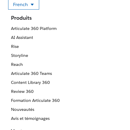
French
Sélectionner votre langue
Produits
Articulate 360 Platform
AI Assistant
Rise
Storyline
Reach
Articulate 360 Teams
Content Library 360
Review 360
Formation Articulate 360
Nouveautés
Avis et témoignages