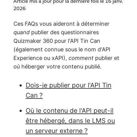
Article mis à jour pour la dernière fois le
16 janv.
2026
Ces FAQs vous aideront à déterminer
quand
publier des questionnaires
Quizmaker 360 pour l'API Tin Can
(également connue sous le nom d'API
Experience ou xAPI),
comment
publier et
où
héberger votre contenu publié.
Dois-je publier pour l'API Tin
Can ?
Où le contenu de l'API peut-il
être hébergé, dans le LMS ou
un serveur externe ?