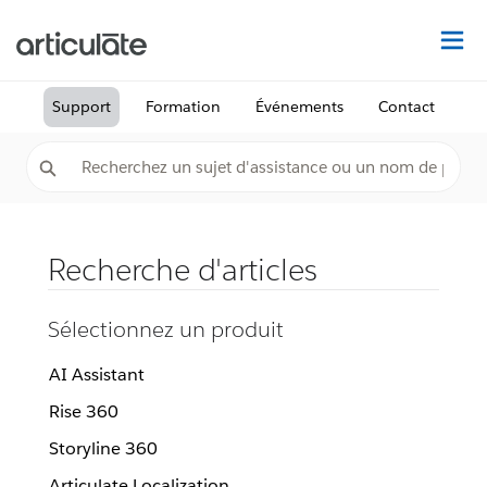
Dé
Support
Formation
Événements
Contact
Recherche d'articles
Sélectionnez un produit
AI Assistant
Rise 360
Storyline 360
Articulate Localization