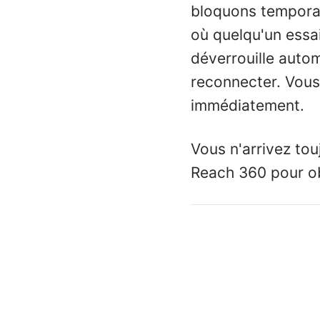
bloquons temporai
où quelqu'un essa
déverrouille auto
reconnecter. Vous
immédiatement.
Vous n'arrivez to
Reach 360 pour obt