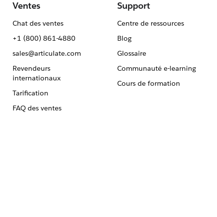
Ventes
Support
Chat des ventes
Centre de ressources
+1 (800) 861-4880
Blog
sales@articulate.com
Glossaire
Revendeurs
Communauté e-learning
internationaux
Cours de formation
Tarification
FAQ des ventes