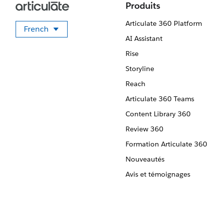
Produits
Articulate 360 Platform
French
Sélectionner votre langue
AI Assistant
Rise
Storyline
Reach
Articulate 360 Teams
Content Library 360
Review 360
Formation Articulate 360
Nouveautés
Avis et témoignages