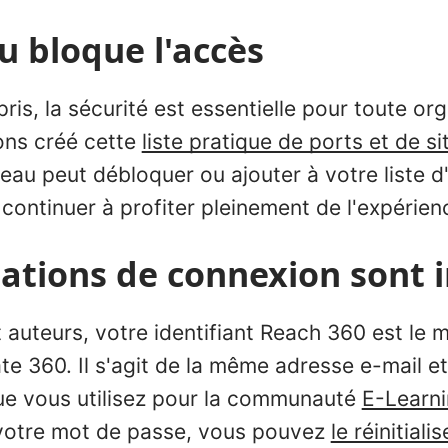
u bloque l'accès
is, la sécurité est essentielle pour toute org
ons créé cette
liste pratique de ports et de si
eau peut débloquer ou ajouter à votre liste d'
continuer à profiter pleinement de l'expérie
ations de connexion sont i
 auteurs, votre identifiant Reach 360 est le
late 360. Il s'agit de la même adresse e-mail
e vous utilisez pour la communauté
E-Learn
 votre mot de passe, vous pouvez
le réinitialis