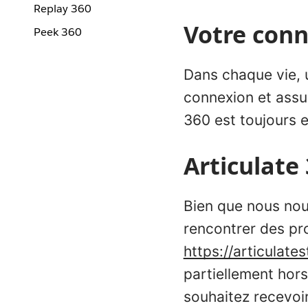
Replay 360
Votre conn
Peek 360
Dans chaque vie, u
connexion et assu
360 est toujours e
Articulate
Bien que nous nous
rencontrer des p
https://articulate
partiellement hors
souhaitez recevoi