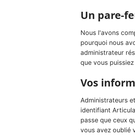
Un pare-fe
Nous l'avons compr
pourquoi nous av
administrateur rés
que vous puissiez 
Vos inform
Administrateurs et
identifiant Articu
passe que ceux qu
vous avez oublié