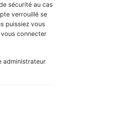
de sécurité au cas
te verrouillé se
s puissiez vous
r vous connecter
e administrateur