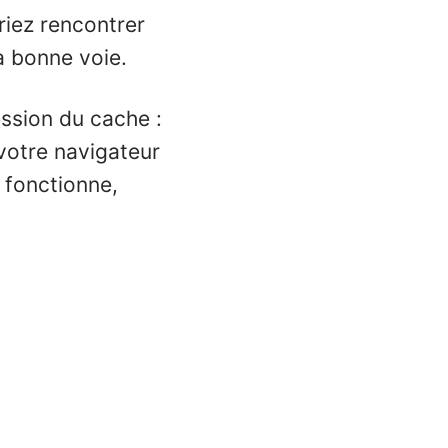
riez rencontrer
a bonne voie.
ssion du cache :
 votre navigateur
 fonctionne,