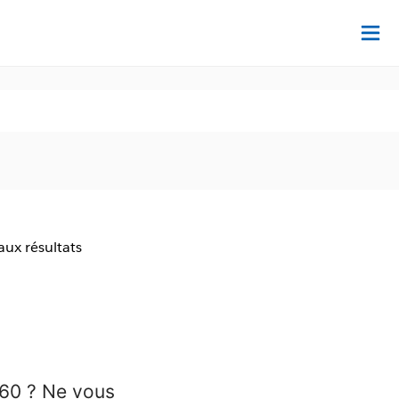
Dé
aux résultats
360 ? Ne vous