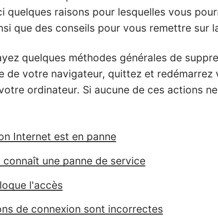
ci quelques raisons pour lesquelles vous pour
nsi que des conseils pour vous remettre sur l
ayez quelques méthodes générales de suppre
ue de votre navigateur, quittez et redémarrez
votre ordinateur. Si aucune de ces actions ne
on Internet est en panne
0 connaît une panne de service
loque l'accès
ons de connexion sont incorrectes