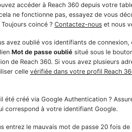
ouvez accéder à Reach 360 depuis votre tab
i cela ne fonctionne pas, essayez de vous déc
 Toujours coincé ?
Contactez-nous
et nous v
s avez oublié vos identifiants de connexion, 
lien
Mot de passe oublié
situé sous le bouto
ion de Reach 360. Si vous avez plusieurs adr
liser celle
vérifiée dans votre profil Reach 3
l été créé via Google Authentication ? Assure
ui correspond à votre identifiant Google.
us entrez le mauvais mot de passe 20 fois de 