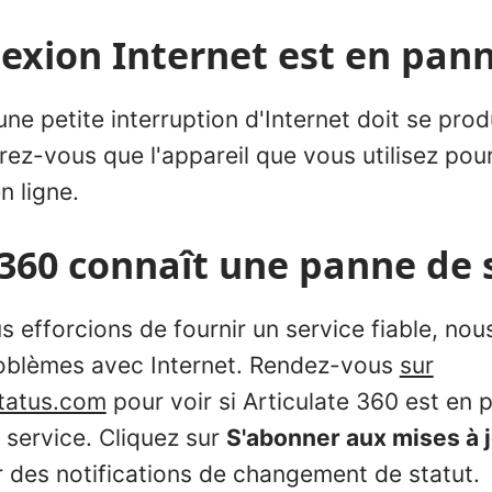
exion Internet est en pan
ne petite interruption d'Internet doit se produ
rez-vous que l'appareil que vous utilisez po
n ligne.
 360 connaît une panne de 
 efforcions de fournir un service fiable, no
roblèmes avec Internet. Rendez-vous
sur
status.com
pour voir si Articulate 360 est en 
 service. Cliquez sur
S'abonner aux mises à 
r des notifications de changement de statut.