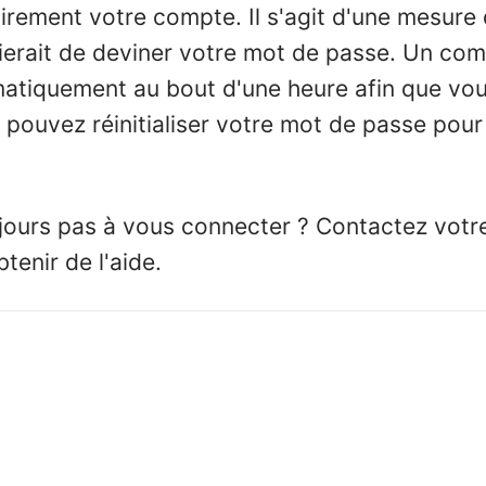
rement votre compte. Il s'agit d'une mesure 
ierait de deviner votre mot de passe. Un comp
matiquement au bout d'une heure afin que vou
 pouvez réinitialiser votre mot de passe pou
ujours pas à vous connecter ? Contactez votr
enir de l'aide.