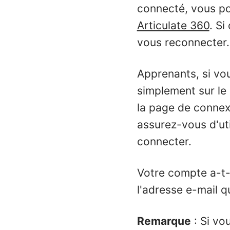
connecté, vous p
Articulate 360
. S
vous reconnecter.
Apprenants, si vou
simplement sur le 
la page de connex
assurez-vous d'uti
connecter.
Votre compte a-t-i
l'adresse e-mail q
Remarque
: Si vo