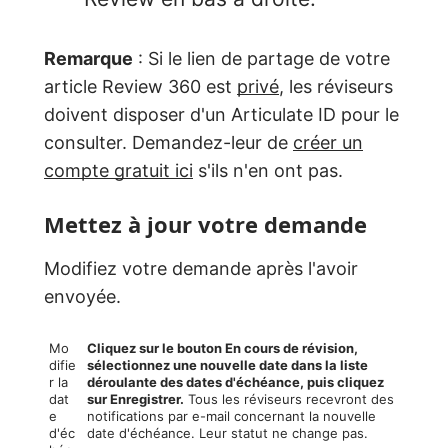
Remarque
: Si le lien de partage de votre
article Review 360 est
privé
, les réviseurs
doivent disposer d'un Articulate ID pour le
consulter. Demandez-leur de
créer un
compte gratuit ici
s'ils n'en ont pas.
Mettez à jour votre demande
Modifiez votre demande après l'avoir
envoyée.
Mo
Cliquez sur le bouton
En cours de révision
,
difie
sélectionnez une nouvelle date dans la liste
r la
déroulante des dates d'échéance, puis cliquez
dat
sur Enregistrer.
Tous les réviseurs recevront des
e
notifications par e-mail concernant la nouvelle
d'éc
date d'échéance. Leur statut ne change pas.