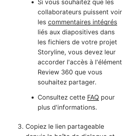
Si vous souhaitez que les
collaborateurs puissent voir
les
commentaires intégrés
liés aux diapositives dans
les fichiers de votre projet
Storyline, vous devez leur
accorder l'accès à l'élément
Review 360 que vous
souhaitez partager.
Consultez cette
FAQ
pour
plus d'informations.
Copiez le lien partageable