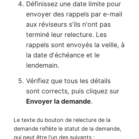
Définissez une date limite pour
envoyer des rappels par e-mail
aux réviseurs s'ils n'ont pas
terminé leur relecture. Les
rappels sont envoyés la veille, à
la date d'échéance et le
lendemain.
Vérifiez que tous les détails
sont corrects, puis cliquez sur
Envoyer la demande
.
Le texte du bouton de relecture de la
demande reflète le statut de la demande,
qui peut être l'un des suivants :