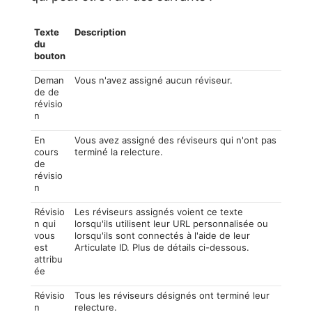
Texte
Description
du
bouton
Deman
Vous n'avez assigné aucun réviseur.
de de
révisio
n
En
Vous avez assigné des réviseurs qui n'ont pas
cours
terminé la relecture.
de
révisio
n
Révisio
Les réviseurs assignés voient ce texte
n qui
lorsqu'ils utilisent leur URL personnalisée ou
vous
lorsqu'ils sont connectés à l'aide de leur
est
Articulate ID. Plus de détails ci-dessous.
attribu
ée
Révisio
Tous les réviseurs désignés ont terminé leur
n
relecture.