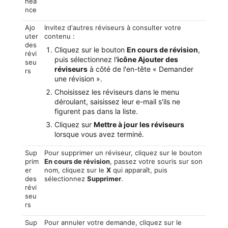
héa
nce
Ajo
Invitez d'autres réviseurs à consulter votre
uter
contenu :
des
Cliquez sur le bouton
En cours de révision
,
révi
puis sélectionnez l'
icône Ajouter des
seu
réviseurs
à côté de l'en-tête « Demander
rs
une révision ».
Choisissez les réviseurs dans le menu
déroulant, saisissez leur e-mail s'ils ne
figurent pas dans la liste.
Cliquez sur
Mettre à jour les réviseurs
lorsque vous avez terminé.
Sup
Pour supprimer un réviseur, cliquez sur le bouton
prim
En cours de révision
, passez votre souris sur son
er
nom, cliquez sur le
X
qui apparaît, puis
des
sélectionnez
Supprimer
.
révi
seu
rs
Sup
Pour annuler votre demande, cliquez sur le