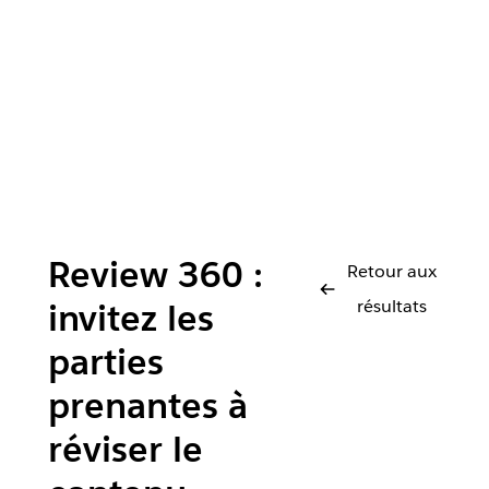
Review 360 :
Retour aux
résultats
invitez les
parties
prenantes à
réviser le