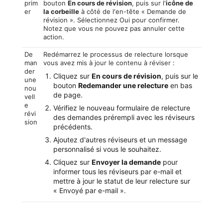
prim
bouton
En cours de révision
, puis sur l'
icône de
er
la corbeille
à côté de l'en-tête « Demande de
révision ». Sélectionnez Oui pour confirmer.
Notez que vous ne pouvez pas annuler cette
action.
De
Redémarrez le processus de relecture lorsque
man
vous avez mis à jour le contenu à réviser :
der
Cliquez sur
En cours de révision
, puis sur le
une
bouton
Redemander une relecture
en bas
nou
de page.
vell
e
Vérifiez le nouveau formulaire de relecture
révi
des demandes prérempli avec les réviseurs
sion
précédents.
Ajoutez d'autres réviseurs et un message
personnalisé si vous le souhaitez.
Cliquez sur
Envoyer la demande
pour
informer tous les réviseurs par e-mail et
mettre à jour le statut de leur relecture sur
« Envoyé par e-mail ».