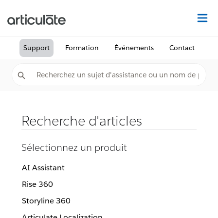
Dé
Support
Formation
Événements
Contact
Recherche d'articles
Sélectionnez un produit
AI Assistant
Rise 360
Storyline 360
Articulate Localization