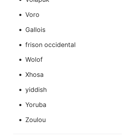
Voro
Gallois
frison occidental
Wolof
Xhosa
yiddish
Yoruba
Zoulou