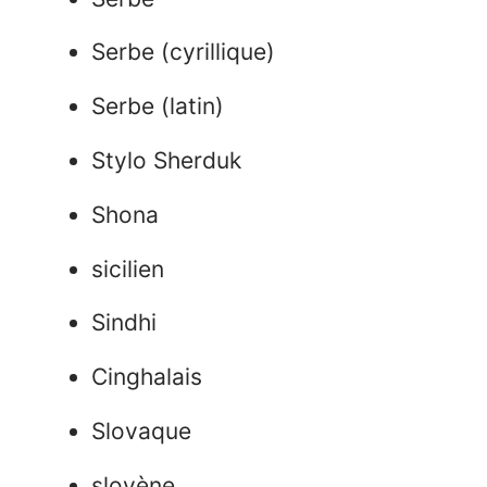
Serbe (cyrillique)
Serbe (latin)
Stylo Sherduk
Shona
sicilien
Sindhi
Cinghalais
Slovaque
slovène