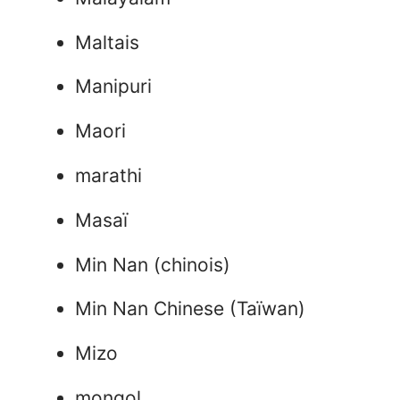
Maltais
Manipuri
Maori
marathi
Masaï
Min Nan (chinois)
Min Nan Chinese (Taïwan)
Mizo
mongol