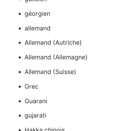
géorgien
allemand
Allemand (Autriche)
Allemand (Allemagne)
Allemand (Suisse)
Grec
Guarani
gujarati
Hakka chinois