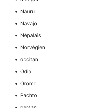
Nauru
Navajo
Népalais
Norvégien
occitan
Odia
Oromo
Pachto
persan