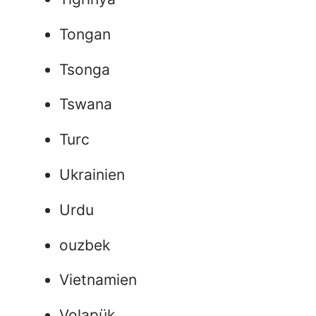
Tongan
Tsonga
Tswana
Turc
Ukrainien
Urdu
ouzbek
Vietnamien
Volapük