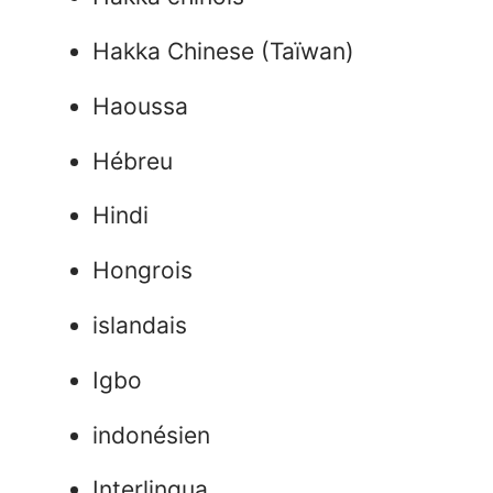
Hakka Chinese (Taïwan)
Haoussa
Hébreu
Hindi
Hongrois
islandais
Igbo
indonésien
Interlingua