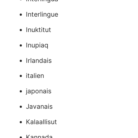
Interlingue
Inuktitut
Inupiaq
Irlandais
italien
japonais
Javanais
Kalaallisut
Kannada