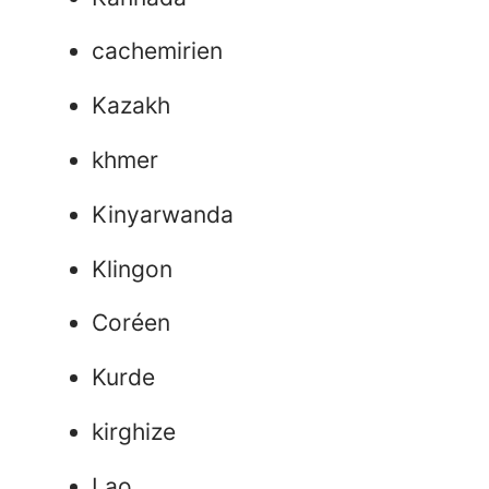
cachemirien
Kazakh
khmer
Kinyarwanda
Klingon
Coréen
Kurde
kirghize
Lao