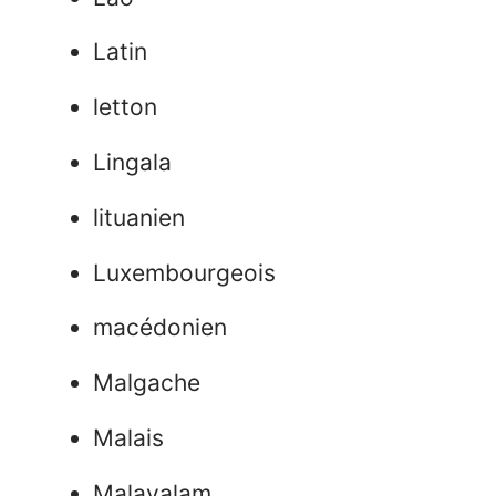
Latin
letton
Lingala
lituanien
Luxembourgeois
macédonien
Malgache
Malais
Malayalam