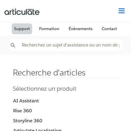
Dé
Support
Formation
Événements
Contact
Recherche d'articles
Sélectionnez un produit
AI Assistant
Rise 360
Storyline 360
Articulate Localization