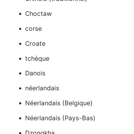
Choctaw
corse
Croate
tchèque
Danois
néerlandais
Néerlandais (Belgique)
Néerlandais (Pays-Bas)
Dzongkha