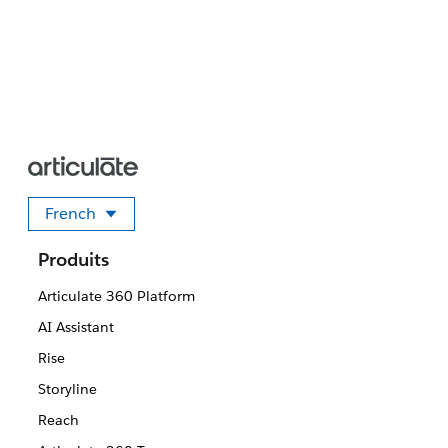
French
Sélectionner votre langue
Produits
Articulate 360 Platform
AI Assistant
Rise
Storyline
Reach