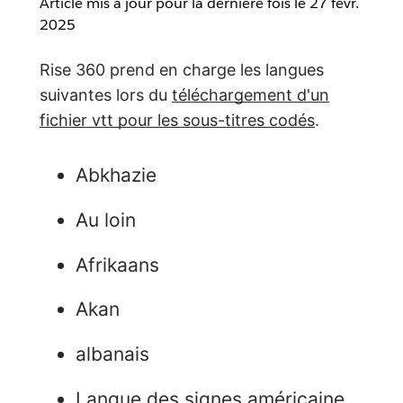
Article mis à jour pour la dernière fois le
27 févr.
2025
Rise 360 prend en charge les langues
suivantes lors du
téléchargement d'un
fichier vtt pour les sous-titres codés
.
Abkhazie
Au loin
Afrikaans
Akan
albanais
Langue des signes américaine