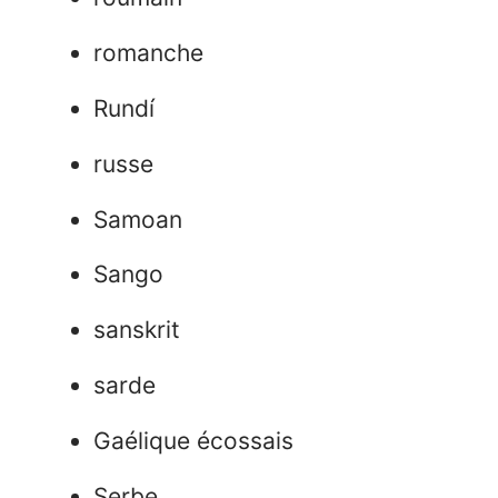
romanche
Rundí
russe
Samoan
Sango
sanskrit
sarde
Gaélique écossais
Serbe