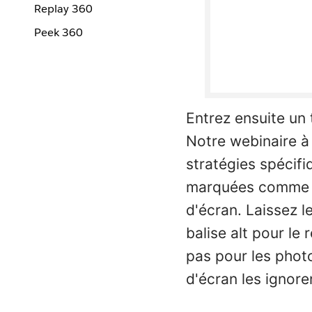
Replay 360
Peek 360
Entrez ensuite un 
Notre webinaire 
stratégies spécifi
marquées comme dé
d'écran. Laissez l
balise alt pour le 
pas pour les photo
d'écran les ignore