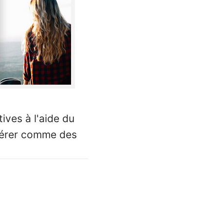
ives à l'aide du
idérer comme des