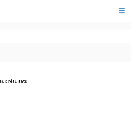
Dé
aux résultats