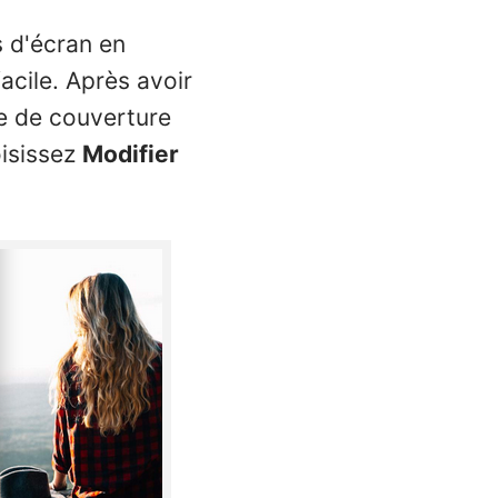
s d'écran en
facile. Après avoir
e de couverture
oisissez
Modifier