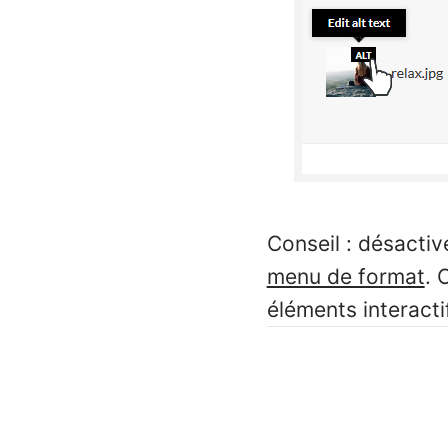
Conseil : désactiv
menu de format
. 
éléments interacti