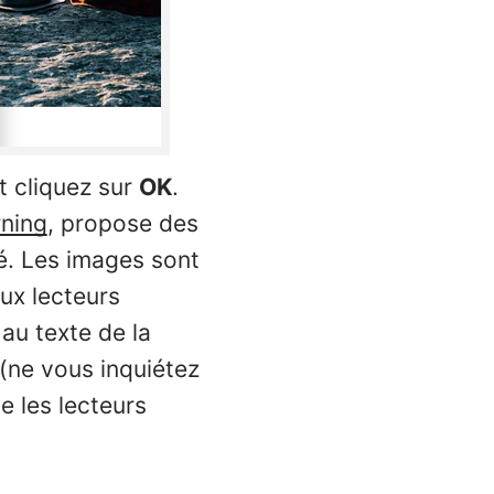
t cliquez sur
OK
.
rning
, propose des
té. Les images sont
ux lecteurs
au texte de la
t (ne vous inquiétez
e les lecteurs