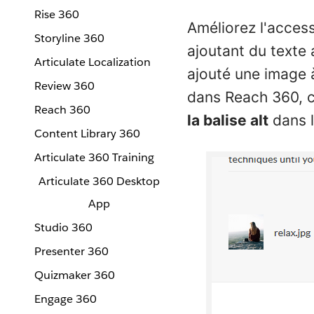
Rise 360
Améliorez l'access
Storyline 360
ajoutant du texte a
Articulate Localization
ajouté une image 
Review 360
dans Reach 360, cl
Reach 360
la balise alt
dans l
Content Library 360
Articulate 360 Training
Articulate 360 Desktop
App
Studio 360
Presenter 360
Quizmaker 360
Engage 360