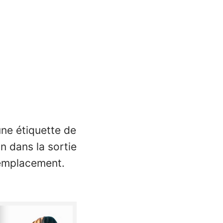
ne étiquette de
on dans la sortie
remplacement.