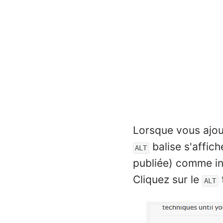
Lorsque vous ajou
balise s'affich
ALT
publiée) comme in
Cliquez sur le
ALT