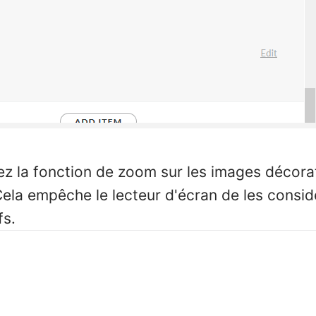
ez la fonction de zoom sur les images décorat
Cela empêche le lecteur d'écran de les cons
fs.