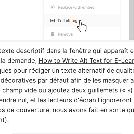
texte descriptif dans la fenêtre qui apparaît e
à la demande,
How to Write Alt Text for E-Lea
ques pour rédiger un texte alternatif de quali
coratives par défaut afin de les masquer a
e champ vide ou ajoutez deux guillemets (« ») 
rendre nul, et les lecteurs d'écran l'ignoreron
s de couverture, nous avons fait en sorte qu
nt).