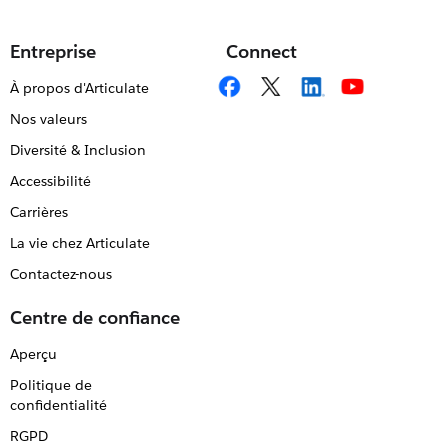
Entreprise
Connect
À propos d'Articulate
Nos valeurs
Diversité & Inclusion
Accessibilité
Carrières
La vie chez Articulate
Contactez-nous
Centre de confiance
Aperçu
Politique de
confidentialité
RGPD