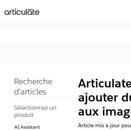
Articula
Recherche
d'articles
ajouter d
Sélectionnez un
aux imag
produit
Article mis à jour pou
AI Assistant