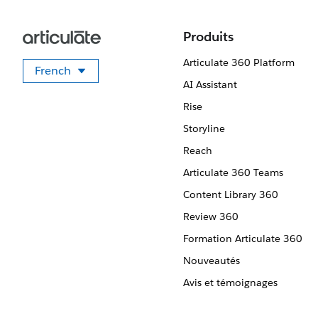
Produits
Articulate 360 Platform
French
Sélectionner votre langue
AI Assistant
Rise
Storyline
Reach
Articulate 360 Teams
Content Library 360
Review 360
Formation Articulate 360
Nouveautés
Avis et témoignages