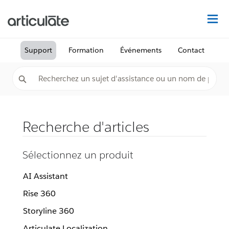
Dé
Support
Formation
Événements
Contact
Recherche d'articles
Sélectionnez un produit
AI Assistant
Rise 360
Storyline 360
Articulate Localization