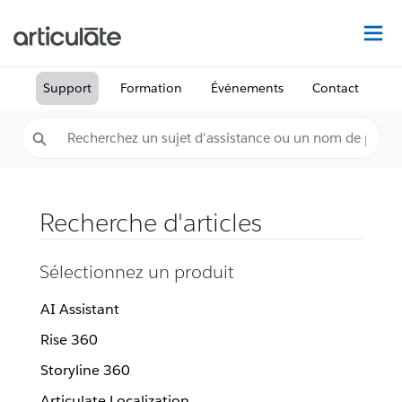
Dé
Support
Formation
Événements
Contact
Recherche d'articles
Sélectionnez un produit
AI Assistant
Rise 360
Storyline 360
Articulate Localization